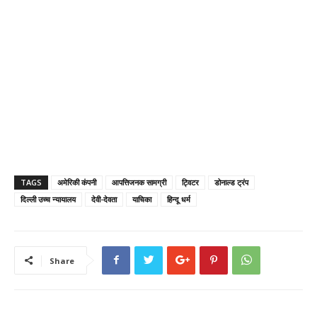
TAGS
अमेरिकी कंपनी
आपत्तिजनक सामग्री
ट्विटर
डोनाल्ड ट्रंप
दिल्ली उच्च न्यायालय
देवी-देवता
याचिका
हिन्दू धर्म
Share