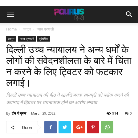
Home
कानून
न्याय प्रणाली
कानून
न्याय प्रणाली
प्रोपेगेंडा
दिल्ली उच्च न्यायालय ने अन्य धर्मों के
लोगों की संवेदनशीलता के बारे में चिंता
न करने के लिए ट्विटर को फटकार
लगाई।
दिल्ली उच्च न्यायालय की पीठ ने आपत्तिजनक सामग्री को ब्लॉक करने की
कवायद में ट्विटर पर चयनात्मक होने का आरोप लगाया
By
टीम पी गुरुस
-
March 29, 2022
914
0
Share