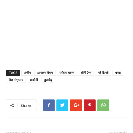
TAGS
#चीन
आयकर विभाग
ग्लोबल टाइम्स
चीनी ऐप्स
नई दिल्ली
भारत
वित्त मंत्रालय
शाओमी
हुआवेई
Share