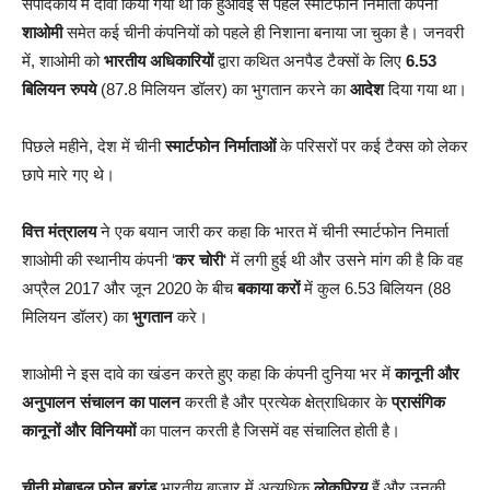
संपादकीय में दावा किया गया था कि हुआवेई से पहले स्मार्टफोन निर्माता कंपनी
शाओमी
समेत कई चीनी कंपनियों को पहले ही निशाना बनाया जा चुका है। जनवरी
में, शाओमी को
भारतीय अधिकारियों
द्वारा कथित अनपैड टैक्सों के लिए
6.53
बिलियन रुपये
(87.8 मिलियन डॉलर) का भुगतान करने का
आदेश
दिया गया था।
पिछले महीने, देश में चीनी
स्मार्टफोन निर्माताओं
के परिसरों पर कई टैक्स को लेकर
छापे मारे गए थे।
वित्त मंत्रालय
ने एक बयान जारी कर कहा कि भारत में चीनी स्मार्टफोन निमार्ता
शाओमी की स्थानीय कंपनी ‘
कर चोरी
‘ में लगी हुई थी और उसने मांग की है कि वह
अप्रैल 2017 और जून 2020 के बीच
बकाया करों
में कुल 6.53 बिलियन (88
मिलियन डॉलर) का
भुगतान
करे।
शाओमी ने इस दावे का खंडन करते हुए कहा कि कंपनी दुनिया भर में
कानूनी और
अनुपालन संचालन का पालन
करती है और प्रत्येक क्षेत्राधिकार के
प्रासंगिक
कानूनों और विनियमों
का पालन करती है जिसमें वह संचालित होती है।
चीनी मोबाइल फोन ब्रांड
भारतीय बाजार में अत्यधिक
लोकप्रिय
हैं और उनकी