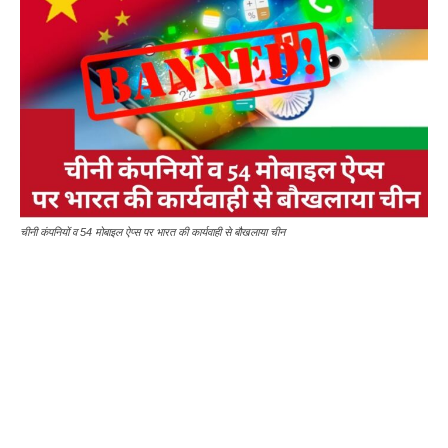
चीनी कंपनियों व 54 मोबाइल ऐप्स पर भारत की कार्यवाही से बौखलाया चीन