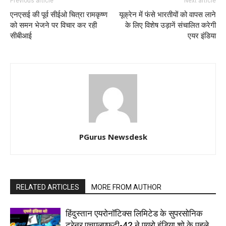
Previous article
Next article
एनएसई की पूर्व सीईओ चित्रा रामकृष्ण
यूक्रेन में फंसे भारतीयों को वापस लाने
को समन भेजने पर विचार कर रही
के लिए विशेष उड़ानें संचालित करेगी
सीबीआई
एयर इंडिया
PGurus Newsdesk
RELATED ARTICLES
MORE FROM AUTHOR
हिंदुस्तान एयरोनॉटिक्स लिमिटेड के सुपरसोनिक
ट्रेनर एचएलएफटी-42 ने एयरो इंडिया शो के पहले