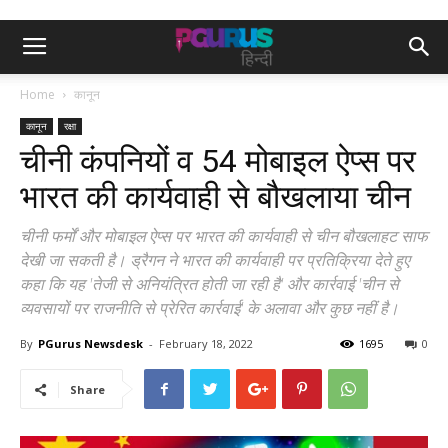
Home
कानून
कानून
रक्षा
चीनी कंपनियों व 54 मोबाइल ऐप्स पर
भारत की कार्यवाही से बौखलाया चीन
चीनी फर्मों और मोबाइल ऐप्स पर भारत की कार्यवाही से चीन बौखलाहट साफ
देखी जा सकती है। ड्रैगन ने भारत की कार्यवाही पर प्रतिक्रिया देते हुए
कहा कि यह 'तेजी से अनियंत्रित होती जा रही है' और कार्रवाई 'चीन से
व्यवसायों पर राजनीति से प्रेरित कार्रवाई' के अलावा और कुछ नहीं है।
By
PGurus Newsdesk
-
February 18, 2022
1695
0
Share