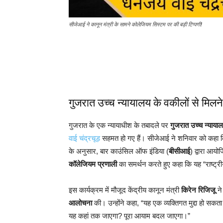
सीजेआई ने कानून मंत्री के सामने कोलेजियम सिस्टम पर की बड़ी टिप्पणी!
गुजरात उच्च न्यायालय के वकीलों से मिल
गुजरात के एक न्यायाधीश के तबादले पर
गुजरात उच्च न्याया
वाई चंद्रचूड़
सहमत हो गए हैं। सीजेआई ने शनिवार को कहा कि 
के अनुसार, बार काउंसिल ऑफ इंडिया (
बीसीआई
) द्वारा आयो
कॉलेजियम प्रणाली
का समर्थन करते हुए कहा कि यह “राष्ट्रीय प
इस कार्यक्रम में मौजूद केंद्रीय कानून मंत्री
किरेन रिजिजू
ने
आलोचना
की। उन्होंने कहा, “यह एक व्यक्तिगत मुद्दा हो स
यह कहां तक ​​जाएगा? पूरा आयाम बदल जाएगा।”