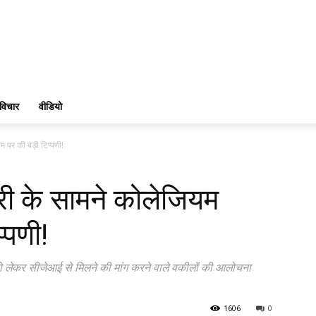
विचार
वीडियो
म पर की बड़ी टिप्पणी!
री के सामने कोलेजियम
्पणी!
े को लेकर सीजेआई से मिलने की मांग करने वाले वकीलों की आलोचना
1606
0