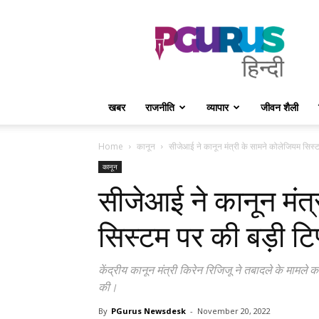
PGurus
Hindi
खबर
राजनीति
व्यापार
जीवन शैली
Home
कानून
सीजेआई ने कानून मंत्री के सामने कोलेजियम सिस्ट
कानून
सीजेआई ने कानून मंत्
सिस्टम पर की बड़ी टिप
केंद्रीय कानून मंत्री किरेन रिजिजू ने तबादले के मामल
की।
By
PGurus Newsdesk
-
November 20, 2022