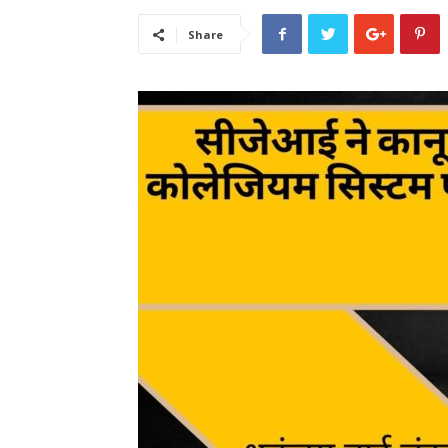
Share