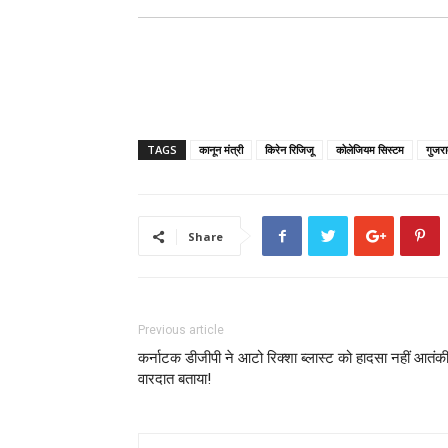
TAGS
कानून मंत्री
किरेन रिजिजू
कोलेजियम सिस्टम
गुजरा
Share
Previous article
कर्नाटक डीजीपी ने आटो रिक्शा ब्लास्ट को हादसा नहीं आतंक
वारदात बताया!