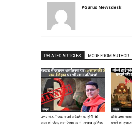
PGurus Newsdesk
RELATED ARTICLES
MORE FROM AUTHOR
कानून
कानून
उत्तराखंड में जबरन धर्म परिवर्तन पर होगी 10
बॉम्बे उच्च न्य
साल की जेल; लव-जिहाद पर भी लगाया प्रतिबंध!
बनाने की इजाजत