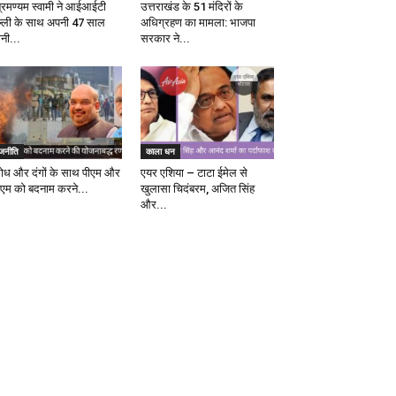
ब्रमण्यम स्वामी ने आईआईटी
उत्तराखंड के 51 मंदिरों के
ल्ली के साथ अपनी 47 साल
अधिग्रहण का मामला: भाजपा
ानी...
सरकार ने...
ाजनीति
काला धन
रोध और दंगों के साथ पीएम और
एयर एशिया – टाटा ईमेल से
एम को बदनाम करने...
खुलासा चिदंबरम, अजित सिंह
और...