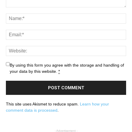
By using this form you agree with the storage and handling of
your data by this website.
*
This site uses Akismet to reduce spam.
Learn how your
comment data is processed
.
- Advertisement -