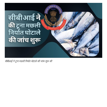
सीबीआई ने टूना मछली निर्यात घोटाले की जांच शुरू की