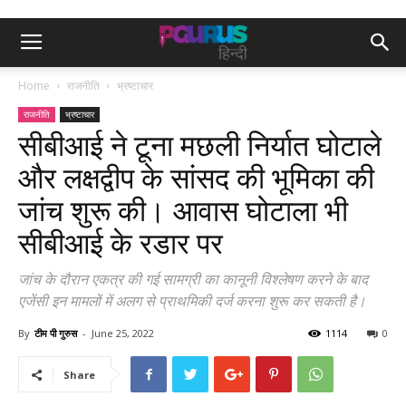
Home
राजनीति
भ्रष्टाचार
राजनीति
भ्रष्टाचार
सीबीआई ने टूना मछली निर्यात घोटाले
और लक्षद्वीप के सांसद की भूमिका की
जांच शुरू की। आवास घोटाला भी
सीबीआई के रडार पर
जांच के दौरान एकत्र की गई सामग्री का कानूनी विश्लेषण करने के बाद
एजेंसी इन मामलों में अलग से प्राथमिकी दर्ज करना शुरू कर सकती है।
By
टीम पी गुरुस
-
June 25, 2022
1114
0
Share