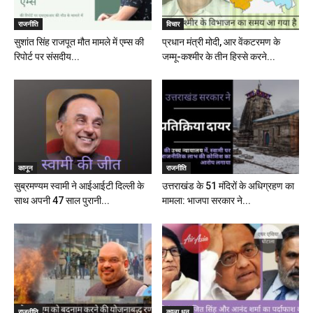
राजनीति
विचार
सुशांत सिंह राजपूत मौत मामले में एम्स की
प्रधान मंत्री मोदी, आर वेंकटरमण के
रिपोर्ट पर संसदीय...
जम्मू-कश्मीर के तीन हिस्से करने...
कानून
राजनीति
सुब्रमण्यम स्वामी ने आईआईटी दिल्ली के
उत्तराखंड के 51 मंदिरों के अधिग्रहण का
साथ अपनी 47 साल पुरानी...
मामला: भाजपा सरकार ने...
राजनीति
काला धन