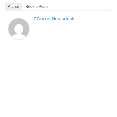
Author
Recent Posts
PGurus Newsdesk