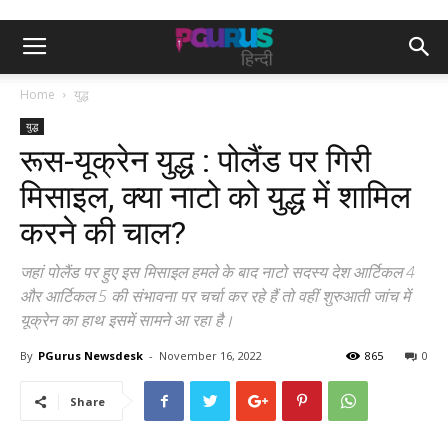
Home
युद्ध
युद्ध
रूस-यूक्रेन युद्ध : पोलैंड पर गिरी
मिसाइल, क्या नाटो को युद्ध में शामिल
करने की चाल?
जहां पोलैंड पर हुए इस मिसाइल हमले के बाद नाटो सदस्य देश आर्टिकल 4
और आर्टिकल 5 की संभावना पर चर्चा कर रहे हैं तो वहीं शुरुआती जांच में
यूक्रेन का हाथ इसमें सामने आ रहा है।
By
PGurus Newsdesk
-
November 16, 2022
865
0
Share