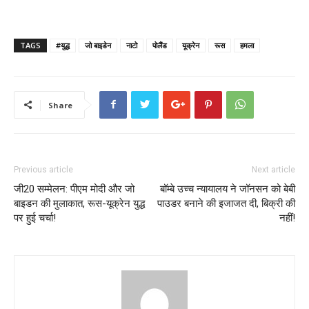
TAGS
#युद्ध
जो बाइडेन
नाटो
पोलैंड
यूक्रेन
रूस
हमला
Share
Previous article
Next article
जी20 सम्मेलन: पीएम मोदी और जो
बॉम्बे उच्च न्यायालय ने जॉनसन को बेबी
बाइडन की मुलाकात, रूस-यूक्रेन युद्ध
पाउडर बनाने की इजाजत दी, बिक्री की
पर हुई चर्चा!
नहीं!