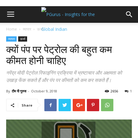
Home
व्यापार
ऊर्जा
व्यापार
ऊर्जा
क्यों पंप पर पेट्रोल की बहुत कम
कीमत होनी चाहिए
नरेंद्र मोदी पेट्रोल रिफाइनिंग प्रक्रिया में भ्रष्टाचार और अक्षमता को
उखाड़ फेंक सकते हैं और पंप पर कीमतों को कम कर सकते हैं।
By
टीम पी गुरुस
-
October 9, 2018
2656
1
Share