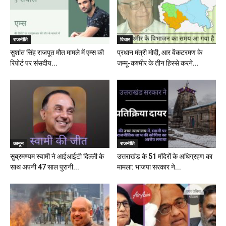
राजनीति
विचार
सुशांत सिंह राजपूत मौत मामले में एम्स की
प्रधान मंत्री मोदी, आर वेंकटरमण के
रिपोर्ट पर संसदीय...
जम्मू-कश्मीर के तीन हिस्से करने...
कानून
राजनीति
सुब्रमण्यम स्वामी ने आईआईटी दिल्ली के
उत्तराखंड के 51 मंदिरों के अधिग्रहण का
साथ अपनी 47 साल पुरानी...
मामला: भाजपा सरकार ने...