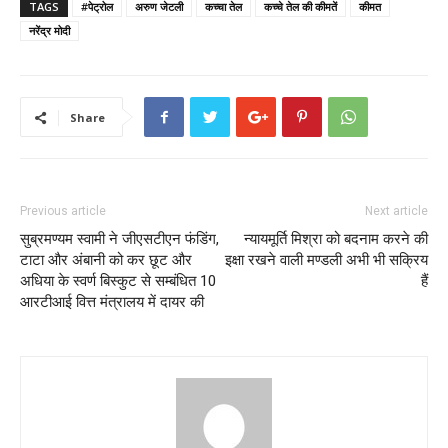
TAGS
#पेट्रोल
अरुण जेटली
कच्चा तेल
कच्चे तेल की कीमतें
कीमत
नरेंद्र मोदी
Share
Previous article
Next article
सुब्रमण्यम स्वामी ने जीएसटीएन फंडिंग,
न्यायमूर्ति मिश्रा को बदनाम करने की
टाटा और अंबानी को कर छूट और
इक्षा रखने वाली मण्डली अभी भी सक्रिय
अधिया के स्वर्ण बिस्कुट से सम्बंधित 10
हैं
आरटीआई वित्त मंत्रालय में दायर की