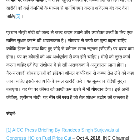
खरीदी को कई कंपनियों के माध्यम से मार्गाभिगमन करना अविलम्ब बंद कर देना
चाहिए
[5]
।
प्रधान मंत्री मोदी को जल्द से जल्द कदम उठाने और उपरोक्त तथ्यों के लिए एक
त्वरित सुधार करने की आवश्यकता है। सोमवार से रुपये का मूल्य बढ़ना चाहिए
क्योंकि ईरान के साथ किए हुए सौदे से वर्तमान खाता न्यूनता (सीएडी) पर दबाव कम
होगा। पंप पर कीमतों को अब अर्थपूर्णता से कम होने चाहिए। मोदी को तुरंत कार्य
करना चाहिए एवँ तेल संशोधन में हो रही अराजकता में अनुशासन लाना होगा।
गैर-सरकारी शोधशालाओं को इंडियन ऑयल कार्पोरेशन से कच्चा तेल लेने को कहा
जाना चाहिए इसके बजाय कि वे स्थल खरीदी करे। यह मूल्यवान विदेशी मुद्रा
बचाएगा। यह पंप पर कीमत को काफी कम करने में भी
योगदान
देगा। इसे अभी
कीजिए, श्रीमान मोदी! यह
नीम की परत
है जो तेल शोधन उद्योग की जरूरत है।
संदर्भ:
[1]
AICC Press Briefing By Randeep Singh Surjewala at
Congress HQ on Fuel Price Cut
–
Oct 4, 2018
, INC Channel