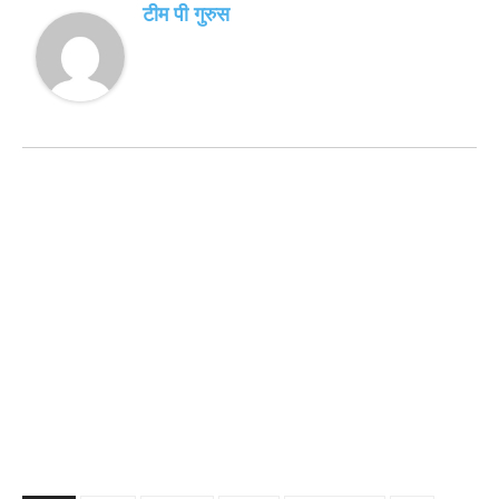
टीम पी गुरुस