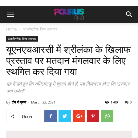
Home
अंतर्राष्ट्रीय/ विश्व समाचार
अंतर्राष्ट्रीय/ विश्व समाचार
यूएनएचआरसी में श्रीलंका के खिलाफ
प्रस्ताव पर मतदान मंगलवार के लिए
स्थगित कर दिया गया
यह देखते हुए कि तमिलनाडु में चुनाव होने हैं, यह दिलचस्प होगा कि सरकार
क्या करेगी!
By
टीम पी गुरुस
-
March 23, 2021
1700
0
Share