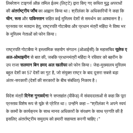
लिबरेशन टाइगर्स ऑफ़ तमिल ईलम (लिट्टे) द्वारा किए गए कथित युद्ध अपराधों
की
अंतर्राष्ट्रीय जाँच
का आह्वान किया था। श्रीलंका के अधिकारियों ने कहा कि
चीन
,
रूस
और
पाकिस्तान
सहित कई मुस्लिम देशों से समर्थन का आश्वासन है।
प्रस्ताव पर मतदान हेतु, राष्ट्रपति गोटाबैया और प्रधान मंत्री महिंदा ने विश्व भर
के मुस्लिम नेताओं को फोन किया।
राष्ट्रपति गोटाबैया ने इस्लामिक सहयोग संगठन (ओआईसी) के महासचिव
यूसेफ ए
अल-ओथाइमीन
से बात की, जबकि प्रधानमंत्री महिंदा ने रविवार को बहरीन के
उप राजा
सलमान बिन हमद अल खलीफा
को फोन किया। जेद्दा-मुख्यालय मुस्लिम
बहुल देशों का 57 देशों का गुट है, जो संयुक्त राष्ट्र के बाद दूसरा सबसे बड़ा
अंतर-सरकारी (देशों की सरकारों के बीच संबंधित) निकाय है।
विदेश मंत्री
दिनेश गुनावर्दना
ने सप्ताहांत (वीकेंड) में संवाददाताओं से कहा कि पूरा
प्रस्ताव विशेष रूप से यूके से प्रेरित था। उन्होंने कहा – “श्रीलंका ने अपने स्वयं
के कामों के कार्यक्रम के साथ मानव अधिकारों के संरक्षण के साथ प्रगति की है
इसलिए अंतर्राष्ट्रीय समुदाय को हमारी सहायता करनी चाहिए।”