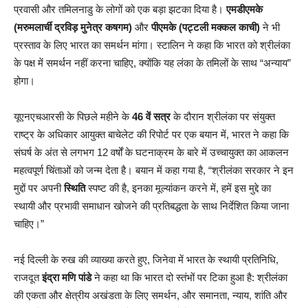
प्रवासी और तमिलनाडु के लोगों को एक बड़ा झटका दिया है।
एमडीएमके
(मरुमलार्ची द्रविड़ मुनेत्र कषगम)
और
पीएमके (पट्टली मक्कल काची)
ने भी
प्रस्ताव के लिए भारत का समर्थन मांगा। स्टालिन ने कहा कि भारत को श्रीलंका
के पक्ष में समर्थन नहीं करना चाहिए, क्योंकि यह लंका के तमिलों के साथ “अन्याय”
होगा।
यूएनएचआरसी के पिछले महीने के
46 वें सत्र
के दौरान श्रीलंका पर संयुक्त
राष्ट्र के अधिकार आयुक्त बाचेलेट की रिपोर्ट पर एक बयान में, भारत ने कहा कि
संघर्ष के अंत से लगभग 12 वर्षों के घटनाक्रम के बारे में उच्चायुक्त का आकलन
महत्वपूर्ण चिंताओं को जन्म देता है। बयान में कहा गया है, “श्रीलंका सरकार ने इन
मुद्दों पर अपनी
स्थिति
स्पष्ट की है, इनका मूल्यांकन करने में, हमें इस मुद्दे का
स्थायी और प्रभावी समाधान खोजने की प्रतिबद्धता के साथ निर्देशित किया जाना
चाहिए।”
नई दिल्ली के रुख की व्याख्या करते हुए, जिनेवा में भारत के स्थायी प्रतिनिधि,
राजदूत
इंद्रा मणि पांडे
ने कहा था कि भारत दो स्तंभों पर टिका हुआ है: श्रीलंका
की एकता और क्षेत्रीय अखंडता के लिए समर्थन, और समानता, न्याय, शांति और