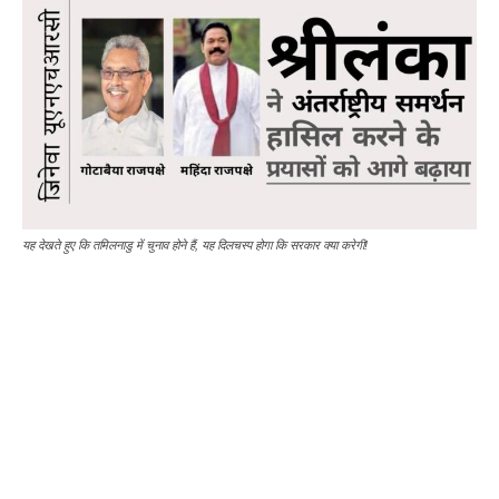
यह देखते हुए कि तमिलनाडु में चुनाव होने हैं, यह दिलचस्प होगा कि सरकार क्या करेगी!