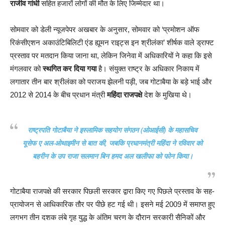
राजीव गांधी
सहित हजारों लोगों की मौत के लिए जिम्मेदार था।
सोमवार को डेली न्यूजपेपर अखबार के अनुसार, सोमवार को ‘प्रमोशन ऑफ
रिकंसीएशन अकाउंटिबिलिटी एंड ह्यूमन राइट्स इन श्रीलंका’ शीर्षक वाले ड्राफ्ट
प्रस्ताव पर मतदान किया जाना था, लेकिन जिनेवा में अधिकारियों ने कहा कि इसे
मंगलवार को
स्थगित कर दिया गया
है। संयुक्त राष्ट्र के अधिकार निकाय में
लगातार तीन बार श्रीलंका को पराजय झेलनी पड़ी, जब गोटाबैया के बड़े भाई और
2012 से 2014 के बीच प्रधान मंत्री
महिंदा राजपक्षे
देश के मुखिया थे।
राष्ट्रपति गोटाबैया ने इस्लामिक सहयोग संगठन (ओआईसी) के महासचिव
यूसेफ ए अल-ओथाइमीन से बात की, जबकि प्रधानमंत्री महिंदा ने रविवार को
बहरीन के उप राजा सलमान बिन हमद अल खलीफा को फोन किया।
गोटाबैया राजपक्षे की सरकार पिछली सरकार द्वारा किए गए पिछले प्रस्ताव के सह-
प्रायोजन से आधिकारिक तौर पर पीछे हट गई थी। इसने मई 2009 में समाप्त हुए
लगभग तीन दशक लंबे गृह युद्ध के अंतिम चरण के दौरान सरकारी सैनिकों और