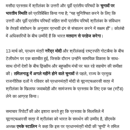
मसौदा प्रस्ताव में श्रीलंका के उत्तरी और पूर्वी प्रांतीय परिषदों के
चुनावों पर
भारतीय स्थिति
को प्रतिबिंबित किया गया है; “यह सुनिश्चित करने के लिए कि
उत्तरी और पूर्वी प्रांतीय परिषदों सहित सभी प्रांतीय परिषदें श्रीलंका के संविधान
के तेरहवें संशोधन के अनुसार प्रभावी ढंग से संचालन करने में सक्षम हों”। कोलंबो
में अधिकारियों के बीच उम्मीदें हैं कि भारत
मतदान से परहेज करेगा
।
13 मार्च को, प्रधान मंत्री
नरेंद्र मोदी
और श्रीलंकाई राष्ट्रपति गोटाबैया के बीच
टेलीफोन पर एक बातचीत हुई, जिसके दौरान उन्होंने सामयिक विकास के साथ-
साथ दोनों देशों के बीच द्विपक्षीय और बहुपक्षीय मंचों पर चल रहे सहयोग की समीक्षा
की।
तमिलनाडु में अगले महीने होने वाले चुनावों
से पहले, राज्य के प्रमुख
राजनीतिक दलों ने रविवार को प्रधानमंत्री मोदी से यूएनएचआरसी सत्र में
श्रीलंका के खिलाफ जवाबदेही और सामंजस्य के प्रस्ताव के लिए एक पक्ष (स्टैंड)
लेने का आग्रह किया।
समाचार रिपोर्टों की ओर इशारा करते हुए कि प्रस्ताव के सिलसिले में
यूएनएचआरसी सत्र में श्रीलंका को भारत के समर्थन की उम्मीद है, डीएमके
अध्यक्ष
एमके स्टालिन
ने कहा कि इस पर प्रधानमंत्री मोदी की ‘चुप्पी’ ने तमिल