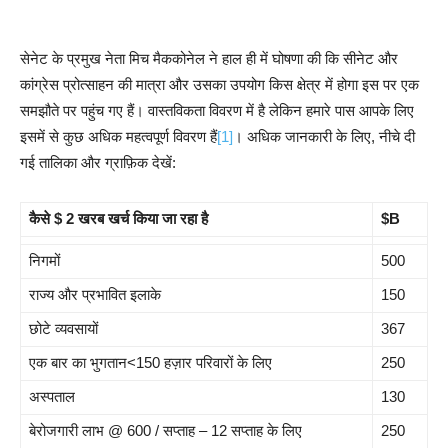
सेनेट के प्रमुख नेता मिच मैककोनेल ने हाल ही में घोषणा की कि सीनेट और
कांग्रेस प्रोत्साहन की मात्रा और उसका उपयोग किस क्षेत्र में होगा इस पर एक
समझौते पर पहुंच गए हैं। वास्तविकता विवरण में है लेकिन हमारे पास आपके लिए
इसमें से कुछ अधिक महत्वपूर्ण विवरण हैं
[1]
। अधिक जानकारी के लिए, नीचे दी
गई तालिका और ग्राफ़िक देखें:
कैसे $ 2 खरब खर्च किया जा रहा है
$B
निगमों
500
राज्य और प्रभावित इलाके
150
छोटे व्यवसायों
367
एक बार का भुगतान<150 हज़ार परिवारों के लिए
250
अस्पताल
130
बेरोजगारी लाभ @ 600 / सप्ताह – 12 सप्ताह के लिए
250