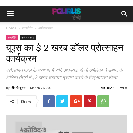
Home
राजनीति
अर्थव्यवस्था
राजनीति
अर्थव्यवस्था
यूएस का $ 2 खरब डॉलर प्रोत्साहन
कार्यक्रम
प्रोत्साहन पहल के चरण III में, यदि आवश्यक हो तो अमेरिका ने समाज के
विभिन्न क्षेत्रों में $2 खरब सहायता प्रदान करने के लिए मतदान किया
By
टीम पी गुरुस
-
March 26, 2020
1827
0
Share