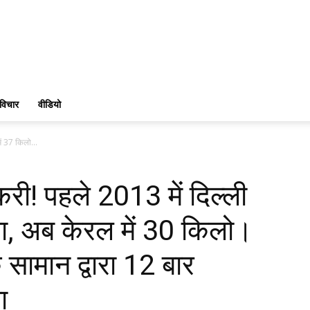
विचार
वीडियो
ें 37 किलो...
री! पहले 2013 में दिल्ली
या, अब केरल में 30 किलो।
सामान द्वारा 12 बार
ा