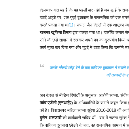
दिलचस्प बात यह है कि यह पहली बार नहीं है जब यूएई के राजनय
हवाई अड्डे पर, एक यूएई दूतावास के राजनयिक को एक भारती
करते पकड़ा गया था
[1]
। कमल जैन दिल्ली में एक आभूषण व्यव
राजस्व खुफिया विभाग
द्वारा पकड़ा गया था। हालाँकि कमल जै
सोने की छड़ें सामान में रखकर अपने पद का दुरुपयोग किया थ
कार्य मुक्त कर दिया गया और यूएई ने दावा किया कि उन्होंने 
उसके नौकरी छोड़ देने के बाद वाणिज्य दूतावास ने उससे संब
की तस्करी के प्
अब केरल से मीडिया रिपोर्टों के अनुसार, आरोपी स्वप्ना, सं
जांच एजेंसी (एनआईए)
के अधिकारियों के सामने कबूल किया है
की है। विवादास्पद महिला स्वप्ना सुरेश 2016-2018 की अव
हुसैन अलजाबी
की कार्यकारी सचिव थीं। बाद में स्वप्ना सुरे
कि वाणिज्य दूतावास छोड़ने के बाद, वह राजनयिक सामान में स