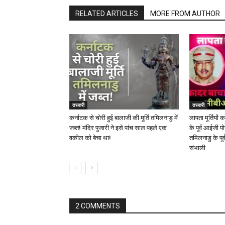
RELATED ARTICLES
MORE FROM AUTHOR
तस्करी
तस्करी
कर्नाटक से चोरी हुई बालाजी की मूर्ति तमिलनाडु में
लापता मूर्तियो
जब्त! मंदिर पुजारी ने इसे पांच साल पहले एक
के पूर्व आईजी 
वकील को बेचा था!
तमिलनाडु के पूर
संभाली
2 COMMENTS