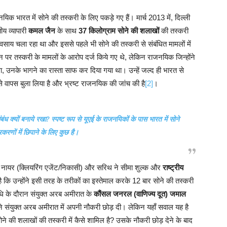
िक भारत में सोने की तस्करी के लिए पकड़े गए हैं। मार्च 2013 में, दिल्ली
य व्यापारी
कमल जैन
के साथ
37 किलोग्राम सोने की शलाखों
की तस्करी
साय चला रहा था और इससे पहले भी सोने की तस्करी से संबंधित मामलों में
न पर तस्करी के मामलों के आरोप दर्ज किये गए थे, लेकिन राजनयिक जिन्होंने
ा, उनके भागने का रास्ता साफ कर दिया गया था। उन्हें जल्द ही भारत से
उसे वापस बुला लिया है और भ्रष्ट राजनयिक की जांच की है
[2]
।
ंध क्यों बनाये रखा? स्पष्ट रूप से यूएई के राजनयिकों के पास भारत में सोने
रकरणों में छिपाने के लिए कुछ है।
दीप नायर (क्लियरिंग एजेंट/निकासी) और सरिथ ने सीमा शुल्क और
राष्ट्रीय
 कि उन्होंने इसी तरह के तरीकों का इस्तेमाल करके 12 बार सोने की तस्करी
धि के दौरान संयुक्त अरब अमीरात के
कौंसल जनरल (वाणिज्य दूत) जमाल
श ने संयुक्त अरब अमीरात में अपनी नौकरी छोड़ दी। लेकिन यहाँ सवाल यह है
ोने की शलाखों की तस्करी में कैसे शामिल है? उसके नौकरी छोड़ देने के बाद