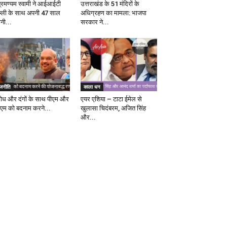
ब्रमण्यम स्वामी ने आईआईटी
उत्तराखंड के 51 मंदिरों के
ल्ली के साथ अपनी 47 साल
अधिग्रहण का मामला: भाजपा
ानी...
सरकार ने...
ाजनीति
काला धन
रोध और दंगों के साथ पीएम और
एयर एशिया – टाटा ईमेल से
एम को बदनाम करने...
खुलासा चिदंबरम, अजित सिंह
और...