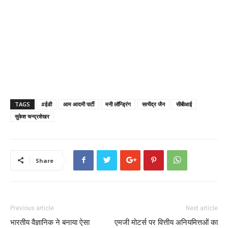
TAGS
#ईडी
आम आदमी पार्टी
मनी लॉन्ड्रिंग
सत्येंद्र जैन
सीबीआई
सुकेश चन्द्रशेखर
Share
Previous article
Next article
भारतीय वैज्ञानिक ने बनाया ऐसा
एमजी मोटर्स पर वित्तीय अनियमित्तओं का