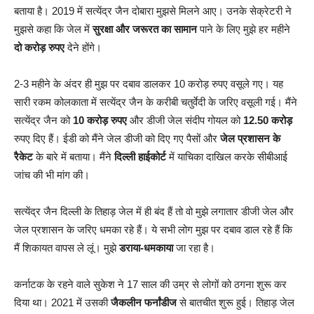
बताया है। 2019 में सत्येंद्र जैन दोबारा मुझसे मिलने आए। उनके सेक्रेटरी ने
मुझसे कहा कि जेल में
सुरक्षा और जरूरत का सामान
पाने के लिए मुझे हर महीने
दो करोड़ रुपए
देने होंगे।
2-3 महीने के अंदर ही मुझ पर दबाव डालकर 10 करोड़ रुपए वसूले गए। यह
सारी रकम कोलकाता में सत्येंद्र जैन के करीबी चतुर्वेदी के जरिए वसूली गई। मैंने
सत्येंद्र जैन को
10 करोड़ रुपए
और डीजी जेल संदीप गोयल को
12.50 करोड़
रुपए दिए हैं। ईडी को मैंने जेल डीजी को दिए गए पैसों और
जेल प्रशासन के
रैकेट
के बारे में बताया। मैंने
दिल्ली हाईकोर्ट
में याचिका दाखिल करके सीबीआई
जांच की भी मांग की।
सत्येंद्र जैन दिल्ली के तिहाड़ जेल में ही बंद हैं तो वो मुझे लगातार डीजी जेल और
जेल प्रशासन के जरिए धमका रहे हैं। ये सभी लोग मुझ पर दबाव डाल रहे हैं कि
मैं शिकायत वापस ले लूं। मुझे
डराया-धमकाया
जा रहा है।
कर्नाटक के रहने वाले सुकेश ने 17 साल की उम्र से लोगों को ठगना शुरू कर
दिया था। 2021 में उसकी
जैकलीन फर्नांडीज
से बातचीत शुरू हुई। तिहाड़ जेल