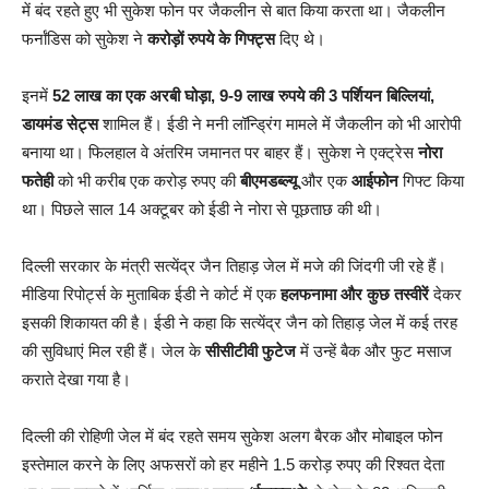
में बंद रहते हुए भी सुकेश फोन पर जैकलीन से बात किया करता था। जैकलीन
फर्नांडिस को सुकेश ने
करोड़ों रुपये के गिफ्ट्स
दिए थे।
इनमें
52 लाख का एक अरबी घोड़ा, 9-9 लाख रुपये की 3 पर्शियन बिल्लियां,
डायमंड सेट्स
शामिल हैं। ईडी ने मनी लॉन्ड्रिंग मामले में जैकलीन को भी आरोपी
बनाया था। फिलहाल वे अंतरिम जमानत पर बाहर हैं। सुकेश ने एक्ट्रेस
नोरा
फतेही
को भी करीब एक करोड़ रुपए की
बीएमडब्ल्यू
और एक
आईफोन
गिफ्ट किया
था। पिछले साल 14 अक्टूबर को ईडी ने नोरा से पूछताछ की थी।
दिल्ली सरकार के मंत्री सत्येंद्र जैन तिहाड़ जेल में मजे की जिंदगी जी रहे हैं।
मीडिया रिपोर्ट्स के मुताबिक ईडी ने कोर्ट में एक
हलफनामा और कुछ तस्वीरें
देकर
इसकी शिकायत की है। ईडी ने कहा कि सत्येंद्र जैन को तिहाड़ जेल में कई तरह
की सुविधाएं मिल रही हैं। जेल के
सीसीटीवी फुटेज
में उन्हें बैक और फुट मसाज
कराते देखा गया है।
दिल्ली की रोहिणी जेल में बंद रहते समय सुकेश अलग बैरक और मोबाइल फोन
इस्तेमाल करने के लिए अफसरों को हर महीने 1.5 करोड़ रुपए की रिश्वत देता