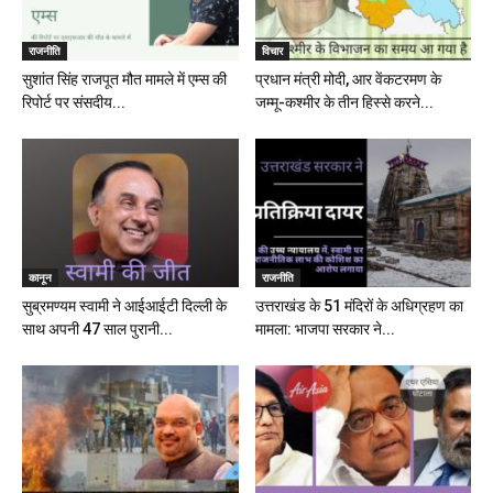
राजनीति
विचार
सुशांत सिंह राजपूत मौत मामले में एम्स की
प्रधान मंत्री मोदी, आर वेंकटरमण के
रिपोर्ट पर संसदीय...
जम्मू-कश्मीर के तीन हिस्से करने...
कानून
राजनीति
सुब्रमण्यम स्वामी ने आईआईटी दिल्ली के
उत्तराखंड के 51 मंदिरों के अधिग्रहण का
साथ अपनी 47 साल पुरानी...
मामला: भाजपा सरकार ने...