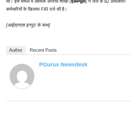
था। इस मामले में आर्थिक अपराध शाखा (
ईडब्ल्यूओ
) ने जेल के 82 अधिकारी-
कर्मचारियों के खिलाफ FIR दर्ज की है।
[आईएएनएस इनपुट के साथ]
Author
Recent Posts
PGurus Newsdesk