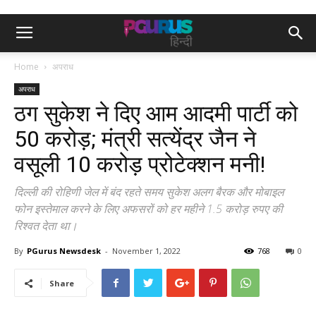
Home
अपराध
अपराध
ठग सुकेश ने दिए आम आदमी पार्टी को
₹50 करोड़; मंत्री सत्येंद्र जैन ने
वसूली ₹10 करोड़ प्रोटेक्शन मनी!
दिल्ली की रोहिणी जेल में बंद रहते समय सुकेश अलग बैरक और मोबाइल
फोन इस्तेमाल करने के लिए अफसरों को हर महीने 1.5 करोड़ रुपए की
रिश्वत देता था।
By
PGurus Newsdesk
-
November 1, 2022
768
0
Share