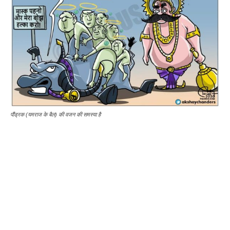
पौंड्रक (यमराज के बैल) की वजन की समस्या है