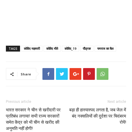
TAGS
कोविद महामारी
कोविद मौते
कोविद_19
पौंड्रक
यमराज का बैल
Share
Previous article
Next article
भारत सरकार ने चीन से खरीदारी पर
बड़ा ही हास्यास्पद लगता है, जब जेल में
प्रतिबंध लगाया! सभी राज्य सरकारों
बंद नक्सलियों की दुर्दशा पर चिदंबरम
समेत केंद्र को भी चीन से खरीद की
रोयें!
अनुमति नहीं होगी!