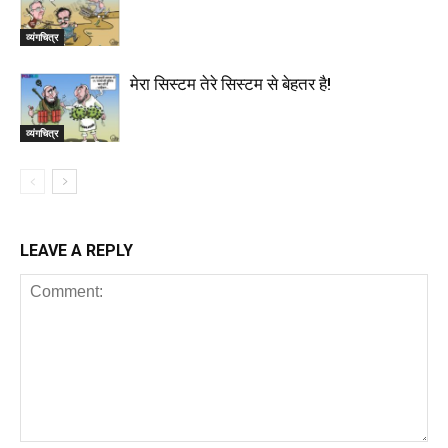
व्यंगचित्र
मेरा सिस्टम तेरे सिस्टम से बेहतर है!
व्यंगचित्र
LEAVE A REPLY