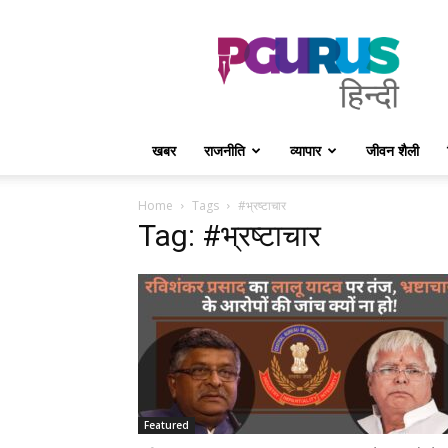
PGurus
Hindi
खबर
राजनीति
व्यापार
जीवन शैली
Home
Tags
#भ्रष्टाचार
Tag: #भ्रष्टाचार
Featured