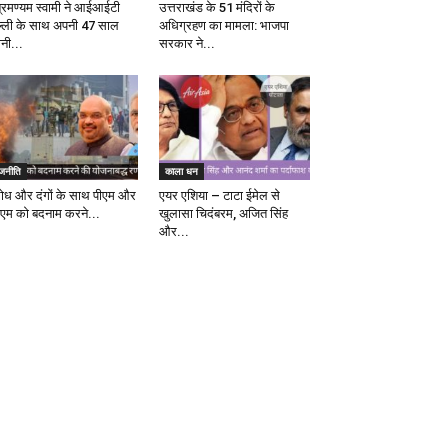
ब्रमण्यम स्वामी ने आईआईटी
उत्तराखंड के 51 मंदिरों के
ल्ली के साथ अपनी 47 साल
अधिग्रहण का मामला: भाजपा
ानी...
सरकार ने...
ाजनीति
काला धन
रोध और दंगों के साथ पीएम और
एयर एशिया – टाटा ईमेल से
एम को बदनाम करने...
खुलासा चिदंबरम, अजित सिंह
और...