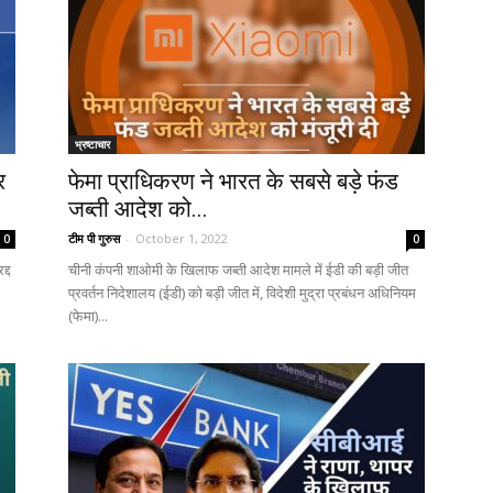
भ्रष्टाचार
र
फेमा प्राधिकरण ने भारत के सबसे बड़े फंड
जब्ती आदेश को...
टीम पी गुरुस
-
October 1, 2022
0
0
द्द
चीनी कंपनी शाओमी के खिलाफ जब्ती आदेश मामले में ईडी की बड़ी जीत
प्रवर्तन निदेशालय (ईडी) को बड़ी जीत में, विदेशी मुद्रा प्रबंधन अधिनियम
(फेमा)...