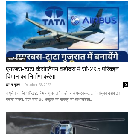
आत्मनिर्भर भारत
एयरबस-टाटा कंसोर्टियम वडोदरा में सी-295 परिवहन
विमान का निर्माण करेगा
टीम पी गुरुस
-
October 28, 2022
0
वायुसेना के लिए सी-295 विमान गुजरात के वडोदरा में एयरबस-टाटा के संयुक्त उद्यम द्वारा
बनाया जाएगा, पीएम मोदी 30 अक्टूबर को संयंत्र की आधारशिला...