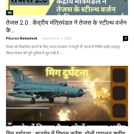
रक्षा
तेजस 2.0 : केंद्रीय मंत्रिमंडल ने तेजस के स्टील्थ वर्जन
के...
PGurus Newsdesk
-
September 1, 2022
0
तेजस को विकसित करने के लिए भारत सरकार ने मंजूरी दी भारत में निर्मित हल्के लड़ाकू
विमान तेजस की पूरी दुनिया में धूम मची है।...
रक्षा
मिग दुर्घटना : बाड़मेर में विमान क्रैश, दोनों पायलट शहीद