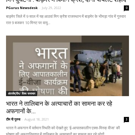
PGurus Newsdesk
-
July 29, 2022
0
बाड़मेर जिले में 9 साल में यह आठवां मिग क्रैश राजस्थान में बाड़मेर के भीमड़ा गांव में गुरुवार
रात 9 बजकर 10 मिनट पर वायु...
अंतर्राष्ट्रीय/ विश्व समाचार
भारत ने तालिबान के अत्याचारों का सामना कर रहे
अफगानों के...
टीम पी गुरुस
-
August 18, 2021
3
भारत ने अफगान में वर्तमान स्थिति को देखते हुए 'ई-आपातकालीन एक्स-मिस्क् वीजा' की
घोषणा की अफगानिस्तान में तालिबान के अत्याचारों का सामना कर रहे लोगों...