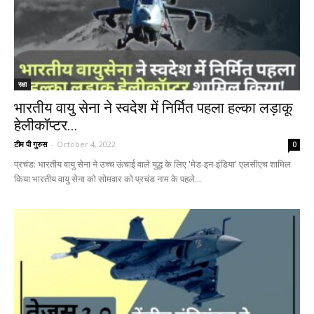
रक्षा
भारतीय वायु सेना ने स्वदेश में निर्मित पहला हल्का लड़ाकू
हेलीकॉप्टर...
टीम पी गुरुस
-
October 4, 2022
0
प्रचंड: भारतीय वायु सेना ने उच्च ऊंचाई वाले युद्ध के लिए 'मेड-इन-इंडिया' एलसीएच शामिल
किया भारतीय वायु सेना को सोमवार को प्रचंड नाम के पहले...