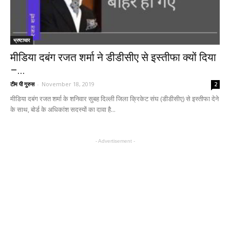
भ्रष्टाचार
मीडिया दबंग रजत शर्मा ने डीडीसीए से इस्तीफा क्यों दिया
–...
टीम पी गुरुस
-
November 18, 2019
2
मीडिया दबंग रजत शर्मा के शनिवार सुबह दिल्ली जिला क्रिकेट संघ (डीडीसीए) से इस्तीफा देने
के साथ, बोर्ड के अधिकांश सदस्यों का दावा है...
- Advertisement -