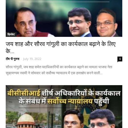
क्रिकेट
जय शाह और सौरव गांगुली का कार्यकाल बढ़ाने के लिए
के...
टीम पी गुरुस
-
July 19, 2022
0
सौरव गांगुली, जय शाह समेत पदाधिकारियों का कार्यकाल बढ़ाने का मामला भाजपा नेता
सुब्रमण्यम स्वामी ने सोमवार को सर्वोच्च न्यायालय में एक हस्तक्षेप करने वाली...