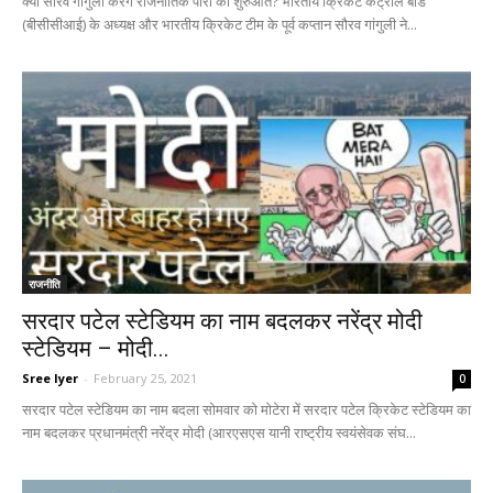
क्या सौरव गांगुली करेंगे राजनीतिक पारी की शुरुआत? भारतीय क्रिकेट कंट्रोल बोर्ड
(बीसीसीआई) के अध्यक्ष और भारतीय क्रिकेट टीम के पूर्व कप्तान सौरव गांगुली ने...
राजनीति
सरदार पटेल स्टेडियम का नाम बदलकर नरेंद्र मोदी
स्टेडियम – मोदी...
Sree Iyer
-
February 25, 2021
0
सरदार पटेल स्टेडियम का नाम बदला सोमवार को मोटेरा में सरदार पटेल क्रिकेट स्टेडियम का
नाम बदलकर प्रधानमंत्री नरेंद्र मोदी (आरएसएस यानी राष्ट्रीय स्वयंसेवक संघ...