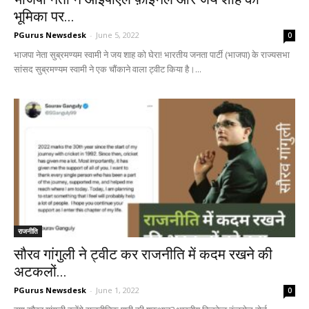
भूमिका पर...
PGurus Newsdesk
-
June 5, 2022
0
भाजपा नेता सुब्रमण्यम स्वामी ने जय शाह को घेरा! भारतीय जनता पार्टी (भाजपा) के राज्यसभा
सांसद सुब्रमण्यम स्वामी ने एक चौंकाने वाला ट्वीट किया है।...
राजनीति
सौरव गांगुली ने ट्वीट कर राजनीति में कदम रखने की
अटकलों...
PGurus Newsdesk
-
June 1, 2022
0