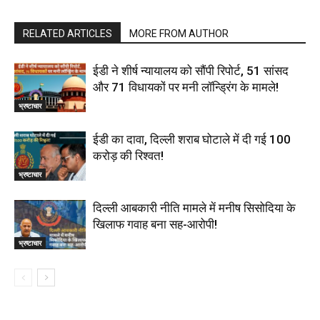
RELATED ARTICLES
MORE FROM AUTHOR
ईडी ने शीर्ष न्यायालय को सौंपी रिपोर्ट, 51 सांसद
और 71 विधायकों पर मनी लॉन्ड्रिंग के मामले!
भ्रष्टाचार
ईडी का दावा, दिल्ली शराब घोटाले में दी गई ₹100
करोड़ की रिश्वत!
भ्रष्टाचार
दिल्‍ली आबकारी नीति मामले में मनीष सिसोदिया के
खिलाफ गवाह बना सह-आरोपी!
भ्रष्टाचार