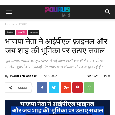
Home
क्रिकेट
क्रिकेट
राजनीति
भ्रष्टाचार
भाजपा नेता ने आईपीएल फ़ाइनल और
जय शाह की भूमिका पर उठाए सवाल
सुब्रमण्यम स्वामी की इस पोस्ट ने नई बहस खड़ी कर दी है। अब सोशल
मीडिया यूजर्स बीसीसीआई और राजस्थान रॉयल्स से सवाल पूछ रहे हैं।
By
PGurus Newsdesk
-
June 5, 2022
1025
0
Share