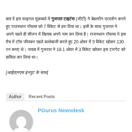
बता दें इस फाइनल मुक़ाबले में
गुजरात टाइटंस
(जीटी) ने बेहतरीन प्रदर्शन करते
हुए राजस्थान रॉयल्स को 7 विकेट से हरा दिया था। इसी के साथ गुजरात ने
अपने पहले ही सीजन में खिताब अपने नाम कर लिया है। राजस्थान रॉयल्स ने इस
मैच में टॉस जीतकर पहले बल्लेबाजी करते हुए 20 ओवर में 9 विकेट खोकर 130
रन बनाए थे। जवाब में गुजरात ने 18.1 ओवर में 3 विकेट खोकर इस टारगेट को
हासिल कर लिया था।
[आईएएनएस इनपुट के साथ]
Author
Recent Posts
PGurus Newsdesk