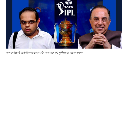
भाजपा नेता ने आईपीएल फ़ाइनल और जय शाह की भूमिका पर उठाए सवाल