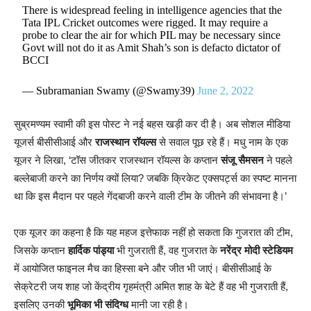
There is widespread feeling in intelligence agencies that the
Tata IPL Cricket outcomes were rigged. It may require a
probe to clear the air for which PIL may be necessary since
Govt will not do it as Amit Shah’s son is defacto dictator of
BCCI
— Subramanian Swamy (@Swamy39)
June 2, 2022
सुब्रमण्यम स्वामी की इस पोस्ट ने नई बहस खड़ी कर दी है। अब सोशल मीडिया
यूजर्स बीसीसीआई और
राजस्थान रॉयल्स
से सवाल पूछ रहे हैं। मधु नाम के एक
यूजर ने लिखा, ‘टॉस जीतकर राजस्थान रॉयल्स के कप्तान
संजू सैमसन
ने पहले
बल्लेबाजी करने का निर्णय क्यों लिया? जबकि क्रिकेट एक्सपर्ट्स का स्पष्ट मानना
था कि इस मैदान पर पहले गेंदबाजी करने वाली टीम के जीतने की संभावना है।’
एक यूजर का कहना है कि यह महज इत्तेफाक नहीं हो सकता कि गुजरात की टीम,
जिसके कप्तान
हार्दिक पांड्या
भी गुजराती हैं, वह गुजरात के
नरेंद्र मोदी स्टेडियम
में आयोजित फाइनल मैच का हिस्सा बने और जीत भी जाएं। बीसीसीआई के
सेक्रेटरी जय शाह जो केंद्रीय गृहमंत्री अमित शाह के बेटे हैं वह भी गुजराती हैं,
इसलिए उनकी
भूमिका भी संदिग्ध
मानी जा रही है।