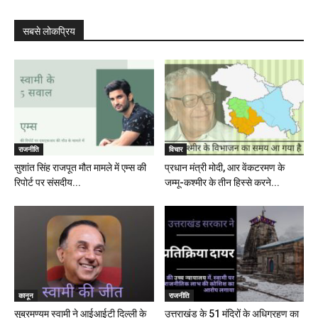
सबसे लोकप्रिय
राजनीति
विचार
सुशांत सिंह राजपूत मौत मामले में एम्स की
प्रधान मंत्री मोदी, आर वेंकटरमण के
रिपोर्ट पर संसदीय...
जम्मू-कश्मीर के तीन हिस्से करने...
कानून
राजनीति
सुब्रमण्यम स्वामी ने आईआईटी दिल्ली के
उत्तराखंड के 51 मंदिरों के अधिग्रहण का