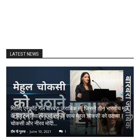
LATEST NEWS
मिलिए एस्कॉर्ट गर्ल बारबरा जराबिक से, जिसने तीन भारतीय मूल
के ब्रिटेन निवासी बाउंसरों के साथ मेहुल चोकसी को उठाया।
चोकसी और नीरव मोदी...
टीम पी गुरुस
-
June 10, 2021
1