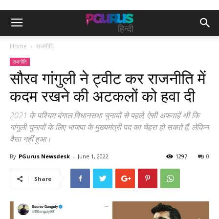
Home
राजनीति
राजनीति
सौरव गांगुली ने ट्वीट कर राजनीति में
कदम रखने की अटकलों को हवा दी
2021 के पश्चिम बंगाल विधानसभा चुनावों से पहले, ऐसी अफवाहें थीं कि
गांगुली चुनावों के लिए भाजपा के मुख्यमंत्री पद का चेहरा हो सकते हैं, लेकिन
वैसा नहीं हुआ।
By
PGurus Newsdesk
-
June 1, 2022
1297
0
Share