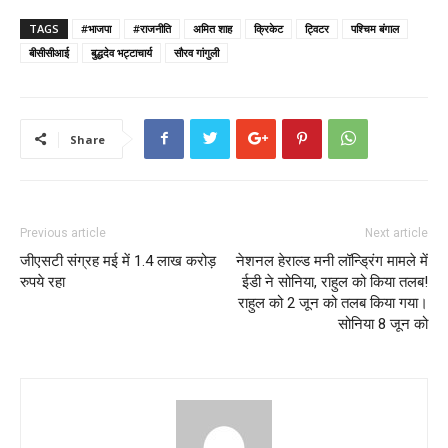
TAGS
#भाजपा
#राजनीति
अमित शाह
क्रिकेट
ट्विटर
पश्चिम बंगाल
बीसीसीआई
बुद्धदेव भट्टाचार्य
सौरव गांगुली
Share
Previous article
Next article
जीएसटी संग्रह मई में 1.4 लाख करोड़
नेशनल हेराल्ड मनी लॉन्ड्रिंग मामले में
रुपये रहा
ईडी ने सोनिया, राहुल को किया तलब!
राहुल को 2 जून को तलब किया गया।
सोनिया 8 जून को