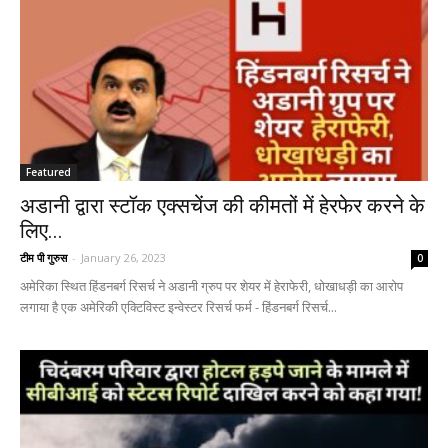
Featured
अडानी द्वारा स्टॉक एक्सचेंज की कीमतों में हेरफेर करने के
लिए...
टीम पी गुरुस
-
January 26, 2023
0
अमेरिका स्थित हिंडनबर्ग रिसर्च ने अडानी ग्रुप पर शेयर में हेराफेरी, धोखाधड़ी का आरोप
लगाया है एक अमेरिकी एक्टिविस्ट इन्वेस्टर रिसर्च फर्म - हिंडनबर्ग रिसर्च...