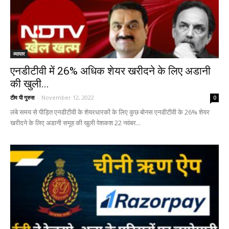
व्यापार
एनडीटीवी में 26% अधिक शेयर खरीदने के लिए अडानी
की खुली...
टीम पी गुरुस
-
November 12, 2022
0
लंबे समय से पीड़ित एनडीटीवी के शेयरधारकों के लिए कुछ बोनस एनडीटीवी के 26% शेयर
खरीदने के लिए अडानी समूह की खुली पेशकश 22 नवंबर...