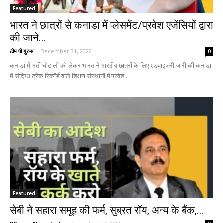
Featured
भारत ने छात्रों से कनाडा में प्लेसमेंट/प्रवेश एजेंसियों द्वारा
की जाने...
टीम पी गुरुस
-
December 31, 2022
0
कनाडा में भर्ती घोटालों को लेकर भारत ने भारतीय छात्रों के लिए एडवाइजरी जारी की कनाडा
में संदिग्ध ट्रैक रिकॉर्ड वाले शिक्षण संस्थानों में प्रवेश...
Featured
सेबी ने सहारा समूह की फर्म, सुब्रत रॉय, अन्य के बैंक,...