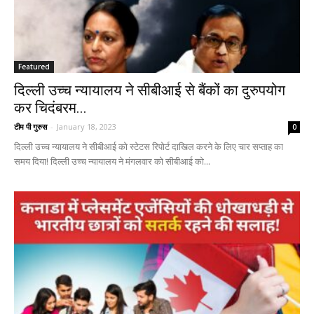
Featured
दिल्ली उच्च न्यायालय ने सीबीआई से बैंकों का दुरुपयोग
कर चिदंबरम...
टीम पी गुरुस
-
January 18, 2023
0
दिल्ली उच्च न्यायालय ने सीबीआई को स्टेटस रिपोर्ट दाखिल करने के लिए चार सप्ताह का
समय दिया! दिल्ली उच्च न्यायालय ने मंगलवार को सीबीआई को...