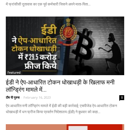
में फ्रांसीसी दूतावास का एक पूर्व कर्मचारी जिसने अपने माता-पिता...
Featured
ईडी ने ऐप-आधारित टोकन धोखाधड़ी के खिलाफ मनी
लॉन्ड्रिंग मामले में...
टीम पी गुरुस
-
February 16, 2023
0
ऐप आधारित मनी लॉन्ड्रिंग मामले में ईडी की बड़ी कार्रवाई; एचपीजेड ऐप-आधारित टोकन
धोखाधड़ी में धन फ्रीज किया प्रवर्तन निदेशालय (ईडी) ने बुधवार को कहा...