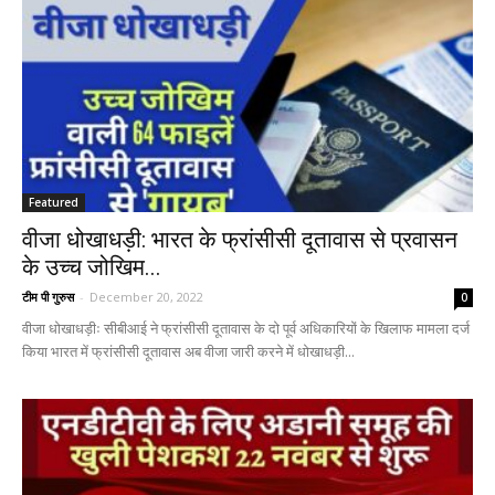
Featured
वीजा धोखाधड़ी: भारत के फ्रांसीसी दूतावास से प्रवासन
के उच्च जोखिम...
टीम पी गुरुस
-
December 20, 2022
0
वीजा धोखाधड़ीः सीबीआई ने फ्रांसीसी दूतावास के दो पूर्व अधिकारियों के खिलाफ मामला दर्ज
किया भारत में फ्रांसीसी दूतावास अब वीजा जारी करने में धोखाधड़ी...