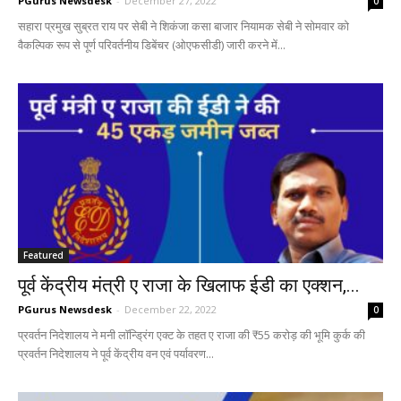
PGurus Newsdesk
-
December 27, 2022
0
सहारा प्रमुख सुब्रत राय पर सेबी ने शिकंजा कसा बाजार नियामक सेबी ने सोमवार को
वैकल्पिक रूप से पूर्ण परिवर्तनीय डिबेंचर (ओएफसीडी) जारी करने में...
Featured
पूर्व केंद्रीय मंत्री ए राजा के खिलाफ ईडी का एक्शन,...
PGurus Newsdesk
-
December 22, 2022
0
प्रवर्तन निदेशालय ने मनी लॉन्ड्रिंग एक्ट के तहत ए राजा की ₹55 करोड़ की भूमि कुर्क की
प्रवर्तन निदेशालय ने पूर्व केंद्रीय वन एवं पर्यावरण...