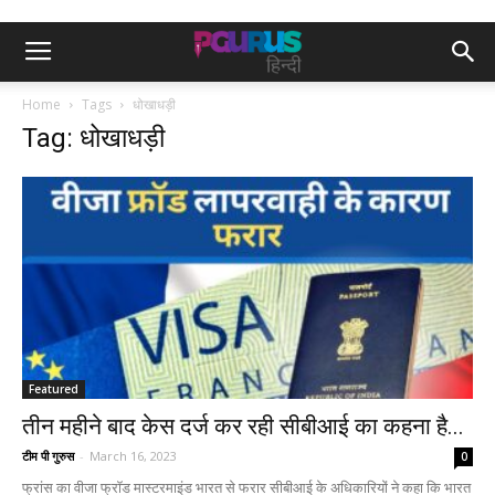
Home
Tags
धोखाधड़ी
Tag: धोखाधड़ी
Featured
तीन महीने बाद केस दर्ज कर रही सीबीआई का कहना है...
टीम पी गुरुस
-
March 16, 2023
0
फ्रांस का वीजा फ्रॉड मास्टरमाइंड भारत से फरार सीबीआई के अधिकारियों ने कहा कि भारत