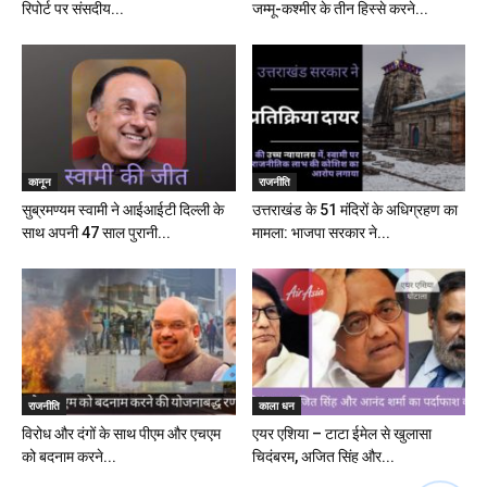
रिपोर्ट पर संसदीय...
जम्मू-कश्मीर के तीन हिस्से करने...
कानून
राजनीति
सुब्रमण्यम स्वामी ने आईआईटी दिल्ली के
उत्तराखंड के 51 मंदिरों के अधिग्रहण का
साथ अपनी 47 साल पुरानी...
मामला: भाजपा सरकार ने...
राजनीति
काला धन
विरोध और दंगों के साथ पीएम और एचएम
एयर एशिया – टाटा ईमेल से खुलासा
को बदनाम करने...
चिदंबरम, अजित सिंह और...