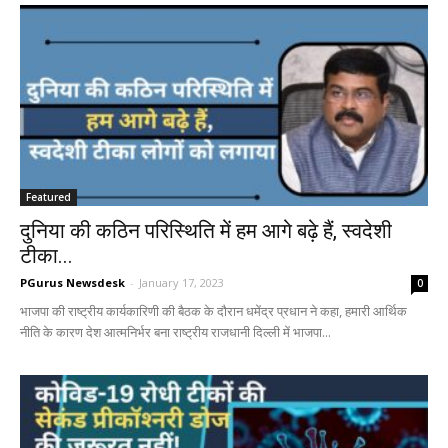
Featured
दुनिया की कठिन परिस्थिति में हम आगे बढ़े हैं, स्वदेशी
टीका...
PGurus Newsdesk
-
January 17, 2023
0
भाजपा की राष्ट्रीय कार्यकारिणी की बैठक के दौरान धमेंद्र प्रधान ने कहा, हमारी आर्थिक
नीति के कारण देश आत्मनिर्भर बना राष्ट्रीय राजधानी दिल्ली में भाजपा...