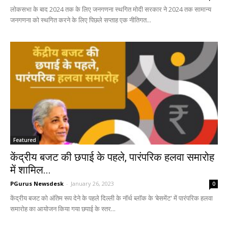
लोकसभा के बाद 2024 तक के लिए जनगणना स्थगित मोदी सरकार ने 2024 तक सामान्य
जनगणना को स्थगित करने के लिए पिछले सप्ताह एक नीतिगत...
Featured
केंद्रीय बजट की छपाई के पहले, पारंपरिक हलवा समारोह
में शामिल...
PGurus Newsdesk
-
January 26, 2023
0
केंद्रीय बजट को अंतिम रूप देने के पहले दिल्ली के नॉर्थ ब्लॉक के ‘बेसमेंट' में पारंपरिक हलवा
समारोह का आयोजन किया गया छपाई के स्तर...