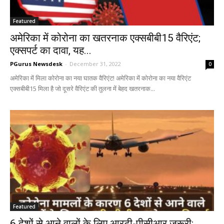
Featured
अमेरिका में कोरोना का खतरनाक एक्सबीबी15 वैरिएंट;
एक्सपर्ट का दावा, यह...
PGurus Newsdesk
-
December 31, 2022
0
अमेरिका में मिला कोरोना का नया घातक वैरिएंट! अमेरिका में कोरोना का नया वैरिएंट
एक्सबीबी15 मिला है जो दूसरे वैरिएंट की तुलना में बेहद खतरनाक...
Featured
6 देशों से आने वालों के लिए आरटी-पीसीआर जरूरी;