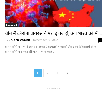
Featured
चीन में कोरोना वायरस ने मचाई तबाही, क्या भारत को भी...
PGurus Newsdesk
-
December 20, 2022
0
चीन में कोरोना लहर में स्वास्थ्य व्यवस्थाएं चरमराईं, भारत को लेकर क्या है विशेषज्ञों की राय
चीन में कोरोना वायरस की ताज़ा लहर ने तबाही...
1
2
3
- Advertisement -