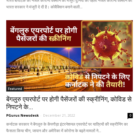
भारत बायोटेक की नेजल कोरोना वैक्सीन को मंजूरी दुनिया की पहली नेजल कोरोना वैक्सीन को
भारत सरकार ने मंजूरी दे दी है। कोवैक्सिन बनाने वाली...
Featured
बेंगलुरु एयरपोर्ट पर होगी पैसेंजरों की स्क्रीनिंग, कोविड से
निपटने के...
PGurus Newsdesk
-
December 21, 2022
0
कर्नाटक सरकार ने बेंगलुरु के केंपगौड़ा इंटरनेशनल एयरपोर्ट पर यात्रियों की स्क्रीनिंग का
फैसला किया चीन, जापान और अमेरिका में कोरोना के बढ़ते मामलों ने...