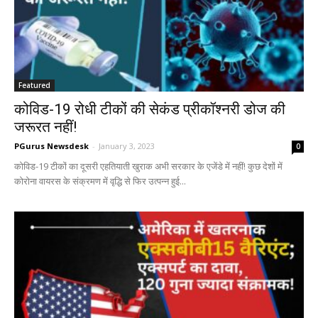
Featured
कोविड-19 रोधी टीकों की सेकंड प्रीकॉश्‍नरी डोज की
जरूरत नहीं!
PGurus Newsdesk
-
January 3, 2023
0
कोविड-19 टीकों का दूसरी एहतियाती खुराक अभी सरकार के एजेंडे में नहीं! कुछ देशों में
कोरोना वायरस के संक्रमण में वृद्धि से फिर उत्पन्न हुई...