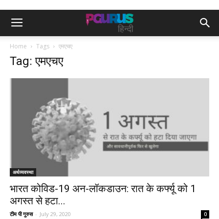
Home
Tags
एमएचए
Tag: एमएचए
अर्थव्यवस्था
भारत कोविड-19 अन-लॉकडाउन: रात के कर्फ्यू को 1
अगस्त से हटा...
टीम पी गुरुस
-
July 29, 2020
0