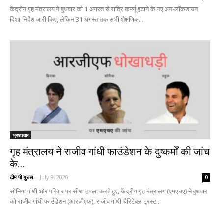
केंद्रीय गृह मंत्रालय ने बुधवार को 1 अगस्त से रात्रि कर्फ्यू हटाने के नए अन-लॉकडाउन
दिशा-निर्देश जारी किए, लेकिन 31 अगस्त तक सभी शैक्षणिक...
भ्रष्टाचार
गृह मंत्रालय ने राजीव गांधी फाउंडेशन के दुष्कर्मों की जांच
के...
टीम पी गुरुस
-
July 9, 2020
0
सोनिया गांधी और परिवार पर सीधा हमला करते हुए, केंद्रीय गृह मंत्रालय (एमएचए) ने बुधवार
को राजीव गांधी फाउंडेशन (आरजीएफ), राजीव गांधी चैरिटेबल ट्रस्ट...