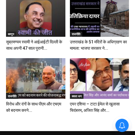
कानून
राजनीति
सुब्रमण्यम स्वामी ने आईआईटी दिल्ली के
उत्तराखंड के 51 मंदिरों के अधिग्रहण का
साथ अपनी 47 साल पुरानी...
मामला: भाजपा सरकार ने...
राजनीति
काला धन
विरोध और दंगों के साथ पीएम और एचएम
एयर एशिया – टाटा ईमेल से खुलासा
को बदनाम करने...
चिदंबरम, अजित सिंह और...