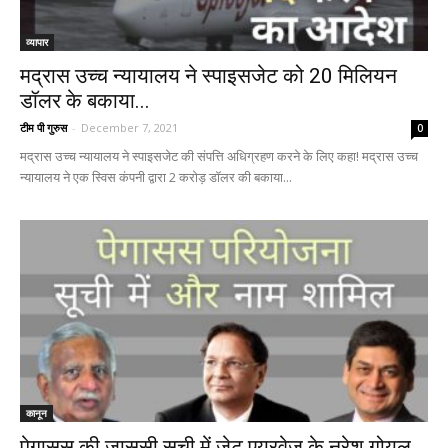
व्यापार
मद्रास उच्च न्यायालय ने स्पाइसजेट को 20 मिलियन
डॉलर के बकाया...
टीम पी गुरुस
-
December 7, 2021
0
मद्रास उच्च न्यायालय ने स्पाइसजेट की संपत्ति अधिग्रहण करने के लिए कहा! मद्रास उच्च
न्यायालय ने एक स्विस कंपनी द्वारा 2 करोड़ डॉलर की बकाया...
कानून
पेगासस की जासूसी सूची में जेट एयरवेज के नरेश गोयल,