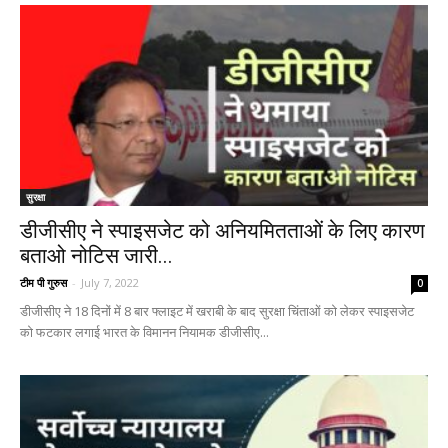
सुरक्षा
डीजीसीए ने स्पाइसजेट को अनियमितताओं के लिए कारण
बताओ नोटिस जारी...
टीम पी गुरुस
-
July 7, 2022
0
डीजीसीए ने 18 दिनों में 8 बार फ्लाइट में खराबी के बाद सुरक्षा चिंताओं को लेकर स्पाइसजेट
को फटकार लगाई भारत के विमानन नियामक डीजीसीए...