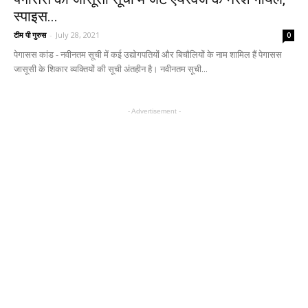
स्पाइस...
टीम पी गुरुस
-
July 28, 2021
0
पेगासस कांड - नवीनतम सूची में कई उद्योगपतियों और बिचौलियों के नाम शामिल हैं पेगासस
जासूसी के शिकार व्यक्तियों की सूची अंतहीन है। नवीनतम सूची...
- Advertisement -