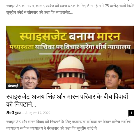
स्पाइसजेट को मारन, काल एयरवेज को ब्याज घटक के लिए तीन महीने में 75 करोड़ रुपये मिले!
सुप्रीम कोर्ट ने सोमवार को कहा कि स्पाइसजेट...
धोखाधड़ी
स्पाइसजेट अजय सिंह और मारन परिवार के बीच विवादों
को निपटाने...
टीम पी गुरुस
-
August 17, 2022
1
स्पाइसजेट और मारन विवाद को निपटाने के लिए मध्यस्थता याचिका पर विचार करेगा सर्वोच्च
न्यायालय सर्वोच्च न्यायालय ने मंगलवार को कहा कि सुप्रीम कोर्ट ने...