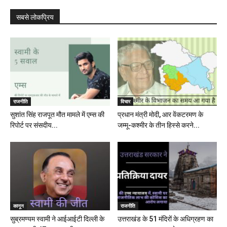
सबसे लोकप्रिय
राजनीति
विचार
सुशांत सिंह राजपूत मौत मामले में एम्स की
प्रधान मंत्री मोदी, आर वेंकटरमण के
रिपोर्ट पर संसदीय...
जम्मू-कश्मीर के तीन हिस्से करने...
कानून
राजनीति
सुब्रमण्यम स्वामी ने आईआईटी दिल्ली के
उत्तराखंड के 51 मंदिरों के अधिग्रहण का