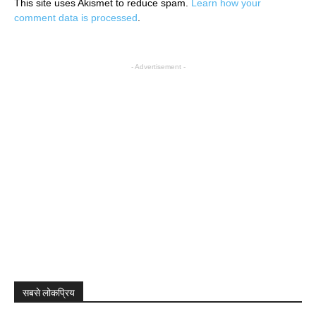
This site uses Akismet to reduce spam.
Learn how your
comment data is processed
.
- Advertisement -
सबसे लोकप्रिय