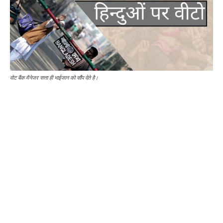
वोट बैंक मैनेजर सत्ता ही भाईजान को सौंप देते है।