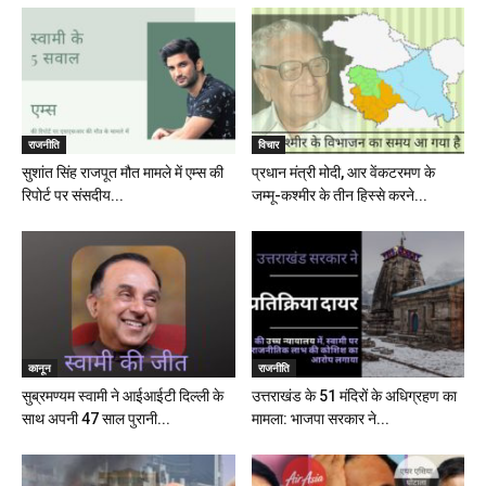
राजनीति
विचार
सुशांत सिंह राजपूत मौत मामले में एम्स की
प्रधान मंत्री मोदी, आर वेंकटरमण के
रिपोर्ट पर संसदीय...
जम्मू-कश्मीर के तीन हिस्से करने...
कानून
राजनीति
सुब्रमण्यम स्वामी ने आईआईटी दिल्ली के
उत्तराखंड के 51 मंदिरों के अधिग्रहण का
साथ अपनी 47 साल पुरानी...
मामला: भाजपा सरकार ने...