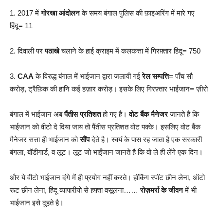
1. 2017 में
गोरखा आंदोलन
के समय बंगाल पुलिस की फ़ाइअरिंग में मारे गए
हिंदू= 11
2. दिवाली पर
पठाखे
चलाने के हाई क्राइम में कलकत्ता में गिरफ़्तार हिंदू= 750
3.
CAA
के विरुद्ध बंगाल में भाईजान द्वारा जलायी गई
रेल सम्पत्ति
= पाँच सौ
करोड़, ट्रैफ़िक की हानि कई हज़ार करोड़। इसके लिए गिरफ़्तार भाईजान= ज़ीरो
बंगाल में भाईजान अब
पैंतीस प्रतिशत
हो गए है।
वोट बैंक मैनेजर
जानते है कि
भाईजान को वीटो दे दिया जाय तो पैंतीस प्रतिशत वोट पक्के। इसलिए वोट बैंक
मैनेजर सत्ता ही भाईजान को
सौंप
देते है। स्वयं के पास रह जाता है एक सरकारी
बंगला, बॉडीगार्ड, व लूट। लूट जो भाईंजान जानते है कि वो ले ही लेंगे एक दिन।
और ये वीटो भाईजान दंगे में ही प्रयोग नहीं करते। हॉकिंग स्पॉट छीन लेना, ऑटो
रूट छीन लेना, हिंदू व्यापारीयो से हफ़्ता वसूलना……
रोज़मर्रा के जीवन
में भी
भाईजान इसे दुहते है।