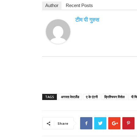
Author
Recent Posts
टीम पी गुरुस
TAGS
अगस्ता वेस्टलैंड
ए के एंटनी
क्रिश्चियन मिशेल
पी च
Share