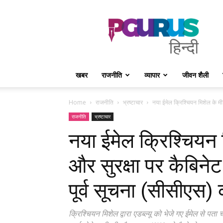
PGurus
Hindi
खबर
राजनीति
व्यापार
जीवन शैली
Home
राजनीति
भ्रष्टाचार
नया ईमेल क्रिश्चियन मिशेल के मीड
राजनीति
भ्रष्टाचार
नया ईमेल क्रिश्चियन 
और सुरक्षा पर कैबिनेट स
पूर्व सूचना (सीसीएस)
क्रिश्चियन मिशेल द्वारा एडब्ल्यू को भेजे गए ईमेल से 