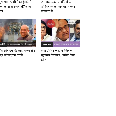
ब्रमण्यम स्वामी ने आईआईटी
उत्तराखंड के 51 मंदिरों के
ल्ली के साथ अपनी 47 साल
अधिग्रहण का मामला: भाजपा
ानी...
सरकार ने...
ाजनीति
काला धन
रोध और दंगों के साथ पीएम और
एयर एशिया – टाटा ईमेल से
एम को बदनाम करने...
खुलासा चिदंबरम, अजित सिंह
और...