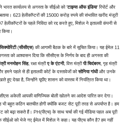
अपने भारत कार्यालय से अगस्ता के सीईओ को ‘
टाइम्स ऑफ इंडिया
‘ रिपोर्ट और
र से बताया। 623 हेलीकॉप्टरों की 15000 करोड़ रुपये की संभावित खरीद मंजूरी
7 हेलीकॉप्टरों के पहले निविदा को रद्द करते हुए, मिशेल ने इतालवी कंपनी से
रह किया।
िक्योरिटी
(
सीसीएस
) की आगामी बैठक के बारे में सूचित किया। यह ईमेल 11
अगस्ता को आश्वासन दिया कि सीसीएस के निर्णय के बाद ही अगस्ता की
ंत्री मनमोहन सिंह
, रक्षा मंत्री
ए के एंटनी
, वित्त मंत्री
पी चिदंबरम
, गृह मंत्री
हमने पहले से ही इतालवी कोर्ट के दस्तावेजों को
सोनिया गांधी
और उनके
ते हुए देखा है, जिन्होंने यूपीए शासन को वास्तव में नियंत्रित किया था।
तो सीसीएस अकेली आपकी वाणिज्यिक बोली खोलने का आदेश पारित कर देगा।
। यह भी बहुत कठिन बातचीत होगी क्योंकि बजट सेट पूरी तरह से अपर्याप्त है। हम
स बजट को बढ़ा सकते हैं। PH(पीएच) के साथ चर्चा की गई मीडिया पहल अब पूरी
के सीईओ को भेजे गए ईमेल में मिशेल ने कहा। यह पीएच कौन है? हम नहीं