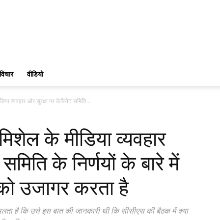
विचार
वीडियो
िया व्यवहार और सुरक्षा पर कैबिनेट समिति...
मिशेल के मीडिया व्यवहार
मिति के निर्णयों के बारे में
 को उजागर करता है
पता चलता है कि उसे इस बात की जानकारी थी कि सीसीएस की बैठक में क्या