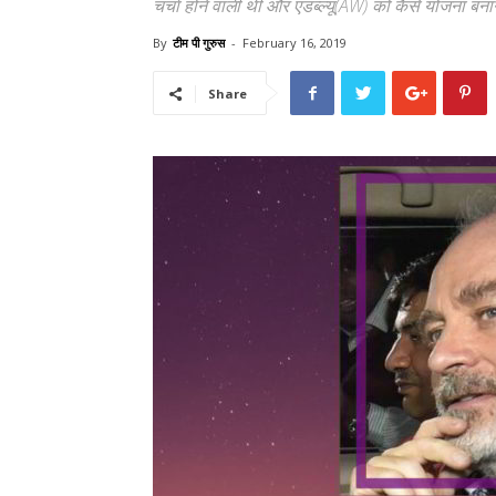
चर्चा होने वाली थी और एडब्ल्यू(AW) को कैसे योजना बना
By
टीम पी गुरुस
-
February 16, 2019
Share