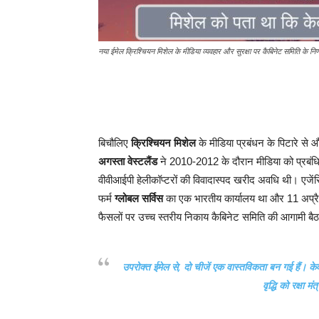
नया ईमेल क्रिश्चियन मिशेल के मीडिया व्यवहार और सुरक्षा पर कैबिनेट समिति के निर्णय
बिचौलिए
क्रिश्चियन मिशेल
के मीडिया प्रबंधन के पिटारे से और
अगस्ता वेस्टलैंड
ने 2010-2012 के दौरान मीडिया को प्रबं
वीवीआईपी हेलीकॉप्टरों की विवादास्पद खरीद अवधि थी। एजेंस
फर्म
ग्लोबल सर्विस
का एक भारतीय कार्यालय था और 11 अप्रैल
फैसलों पर उच्च स्तरीय निकाय कैबिनेट समिति की आगामी बै
उपरोक्त ईमेल से, दो चीजें एक वास्तविकता बन गई हैं। क
वृद्धि को रक्षा 