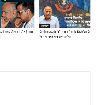
भ्रष्टाचार
ल्ली शराब घोटाले में दी गई ₹100
दिल्‍ली आबकारी नीति मामले में मनीष सिसोदिया के
त!
खिलाफ गवाह बना सह-आरोपी!