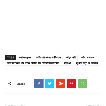
TAGS
कोरोनावाइरस
कोविड-19 संकट से निपटना
नरेंद्र मोदी
नवीन पटनायक
नवीन पटनायक और नरेंद्र मोदी के बीच टेलिफोनिक बातचीत
पीएमओ
प्रधान मंत्री का कार्यालय
Share
Previous article
Next article