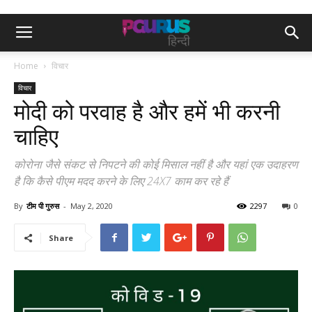
Home
विचार
विचार
मोदी को परवाह है और हमें भी करनी
चाहिए
कोरोना जैसे संकट से निपटने की कोई मिसाल नहीं है और यहां एक उदाहरण
है कि कैसे पीएम मदद करने के लिए 24X7 काम कर रहे हैं
By
टीम पी गुरुस
-
May 2, 2020
2297
0
Share