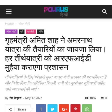
Home
जीवन शैली
जीवन शैली
धर्म
राजनीति
नीति
गृहमंत्री अमित शाह ने अमरनाथ
यात्रा की तैयारियों का जायजा लिया।
हर तीर्थयात्री को आरएफआईडी
मुहैया कराएगा प्रशासन
तीर्थयात्रियों के लिए 'परेशानी मुक्त' यात्रा मोदी सरकार की प्राथमिकता है
और निर्देश दिया कि अतिरिक्त बिजली, पानी और दूरसंचार सुविधाओं सहित
सभी व्यवस्थाएं की जाएं।
By
टीम पी गुरुस
-
May 17, 2022
1866
0
Share