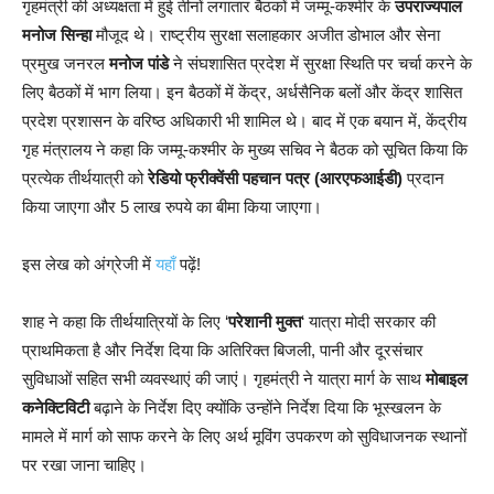
गृहमंत्री की अध्यक्षता में हुई तीनों लगातार बैठकों में जम्मू-कश्मीर के
उपराज्यपाल
मनोज सिन्हा
मौजूद थे। राष्ट्रीय सुरक्षा सलाहकार अजीत डोभाल और सेना
प्रमुख जनरल
मनोज पांडे
ने संघशासित प्रदेश में सुरक्षा स्थिति पर चर्चा करने के
लिए बैठकों में भाग लिया। इन बैठकों में केंद्र, अर्धसैनिक बलों और केंद्र शासित
प्रदेश प्रशासन के वरिष्ठ अधिकारी भी शामिल थे। बाद में एक बयान में, केंद्रीय
गृह मंत्रालय ने कहा कि जम्मू-कश्मीर के मुख्य सचिव ने बैठक को सूचित किया कि
प्रत्येक तीर्थयात्री को
रेडियो फ्रीक्वेंसी पहचान पत्र (आरएफआईडी)
प्रदान
किया जाएगा और 5 लाख रुपये का बीमा किया जाएगा।
इस लेख को अंग्रेजी में
यहाँ
पढ़ें!
शाह ने कहा कि तीर्थयात्रियों के लिए ‘
परेशानी मुक्त
‘ यात्रा मोदी सरकार की
प्राथमिकता है और निर्देश दिया कि अतिरिक्त बिजली, पानी और दूरसंचार
सुविधाओं सहित सभी व्यवस्थाएं की जाएं। गृहमंत्री ने यात्रा मार्ग के साथ
मोबाइल
कनेक्टिविटी
बढ़ाने के निर्देश दिए क्योंकि उन्होंने निर्देश दिया कि भूस्खलन के
मामले में मार्ग को साफ करने के लिए अर्थ मूविंग उपकरण को सुविधाजनक स्थानों
पर रखा जाना चाहिए।