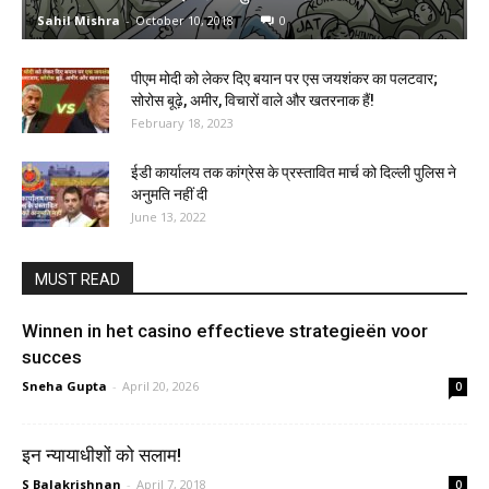
Sahil Mishra
-
October 10, 2018
0
पीएम मोदी को लेकर दिए बयान पर एस जयशंकर का पलटवार;
सोरोस बूढ़े, अमीर, विचारों वाले और खतरनाक हैं!
February 18, 2023
ईडी कार्यालय तक कांग्रेस के प्रस्तावित मार्च को दिल्ली पुलिस ने
अनुमति नहीं दी
June 13, 2022
MUST READ
Winnen in het casino effectieve strategieën voor
succes
Sneha Gupta
-
April 20, 2026
0
इन न्यायाधीशों को सलाम!
S Balakrishnan
-
April 7, 2018
0