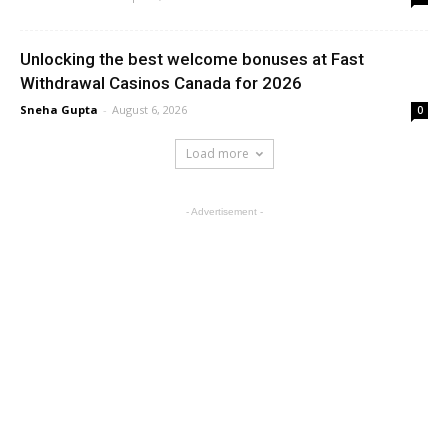
Unlocking the best welcome bonuses at Fast
Withdrawal Casinos Canada for 2026
Sneha Gupta
-
August 6, 2026
0
Load more
- Advertisement -