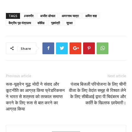
TAGS
#कश्मीर
अजीत डोभाल
अमरनाथ यात्रा
अमित शाह
केंद्रीय गृह मंत्रालय
कोविड
गृहमंत्री
सुरक्षा
Share
Previous article
Next article
रूस-यूक्रेन युद्ध: मोदी ने संवाद और
पंजाब बिजली परियोजना के लिए चीनी
कूटनीति का आग्रह किया फ्रेडरिकसन
वीजा के लिए वेदांत समूह से रिश्वत लेने
ने भारत से शत्रुता को तत्काल समाप्त
के लिए सीबीआई द्वारा पी चिदंबरम और
करने के लिए रूस से बात करने का
कार्ति के खिलाफ छापेमारी।
आग्रह किया