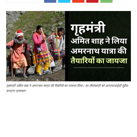
गृहमंत्री अमित शाह ने अमरनाथ यात्रा की तैयारियों का जायजा लिया। हर तीर्थयात्री को आरएफआईडी मुहैया
कराएगा प्रशासन