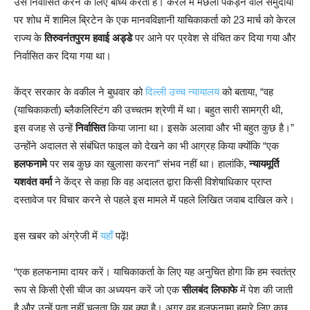
उसे निर्वासित करने के लिए बाध्य करती है। केरल में मछली पकड़ने वाले समुदायों
पर शोध में शामिल ब्रिटेन के एक मानवविज्ञानी याचिकाकर्ता को 23 मार्च को केरल
राज्य के
तिरुवनंतपुरम हवाई अड्डे
पर आने पर प्रवेश से वंचित कर दिया गया और
निर्वासित कर दिया गया था।
केंद्र सरकार के वकील ने बुधवार को
दिल्ली उच्च न्यायालय
को बताया, “वह
(याचिकाकर्ता) ब्लैकलिस्टिंग की उच्चतम श्रेणी में था। बहुत सारी सामग्री थी,
इस वजह से उन्हें
निर्वासित
किया जाना था। इसके अलावा और भी बहुत कुछ है।”
उन्होंने अदालत से संबंधित फाइल को देखने का भी आग्रह किया क्योंकि “एक
हलफनामे
पर सब कुछ का खुलासा करना” संभव नहीं था। हालांकि,
न्यायमूर्ति
यशवंत वर्मा
ने केंद्र से कहा कि वह अदालत द्वारा किसी विशेषाधिकार प्राप्त
दस्तावेज पर विचार करने से पहले इस मामले में पहले लिखित जवाब दाखिल करे।
इस खबर को अंग्रेजी में
यहाँ
पढ़ें!
“एक हलफनामा दायर करें। याचिकाकर्ता के लिए यह अनुचित होगा कि हम स्वतंत्र
रूप से किसी ऐसी चीज का अध्ययन करें जो एक
सीलबंद लिफाफे
में पेश की जाती
है और उन्हें पता नहीं चलता कि यह क्या है। अगर वह हलफनामा हमारे लिए कुछ