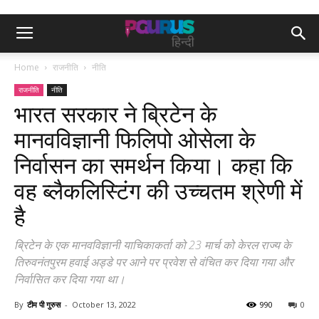
Home
राजनीति
नीति
राजनीति
नीति
भारत सरकार ने ब्रिटेन के
मानवविज्ञानी फिलिपो ओसेला के
निर्वासन का समर्थन किया। कहा कि
वह ब्लैकलिस्टिंग की उच्चतम श्रेणी में
है
ब्रिटेन के एक मानवविज्ञानी याचिकाकर्ता को 23 मार्च को केरल राज्य के
तिरुवनंतपुरम हवाई अड्डे पर आने पर प्रवेश से वंचित कर दिया गया और
निर्वासित कर दिया गया था।
By
टीम पी गुरुस
-
October 13, 2022
990
0