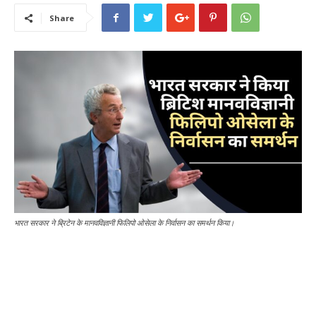
Share
भारत सरकार ने ब्रिटेन के मानवविज्ञानी फिलिपो ओसेला के निर्वासन का समर्थन किया।