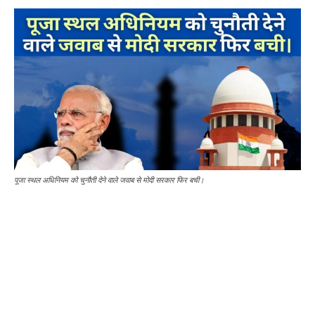
पूजा स्थल अधिनियम को चुनौती देने वाले जवाब से मोदी सरकार फिर बची।