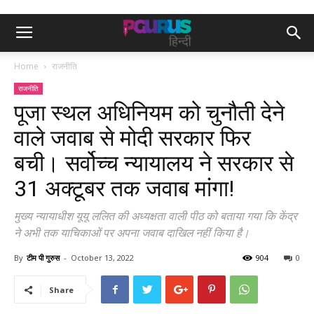
Home
राजनीति
राजनीति
पूजा स्थल अधिनियम को चुनौती देने
वाले जवाब से मोदी सरकार फिर
बची। सर्वोच्च न्यायालय ने सरकार से
31 अक्टूबर तक जवाब मांगा!
मुख्य न्यायाधीश यूयू ललित की अध्यक्षता वाली पीठ को बताया गया कि केंद्र
ने अभी तक याचिकाओं पर अपना जवाब दाखिल नहीं किया है।
By
टीम पी गुरुस
-
October 13, 2022
904
0
Share