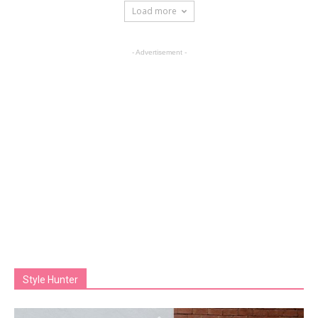
Load more
- Advertisement -
Style Hunter