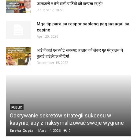
जानकारी न देने वाली पार्टियों की मान्यता रद्द हो!
January 17, 2022
Mga tip para sa responsableng pagsusugal sa
casino
April 20, 2026
आईजीआई एयरपोर्ट समस्या: हालात को लेकर गृह मंत्रालय ने
बुलाई हाईलेवल मीटिंग!
December 15, 2022
PUBLIC
Odkrywanie sekretów strategii sukcesu w
त
kasynie, aby zmaksymalizować swoje wygrane
क
Sneha Gupta
-
March 4, 2026
0
P