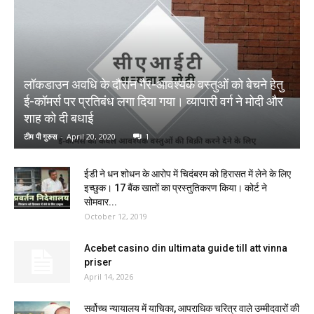
लॉकडाउन अवधि के दौरान गैर-आवश्यक वस्तुओं को बेचने हेतु
ई-कॉमर्स पर प्रतिबंध लगा दिया गया। व्यापारी वर्ग ने मोदी और
शाह को दी बधाई
टीम पी गुरुस
-
April 20, 2020
1
ईडी ने धन शोधन के आरोप में चिदंबरम को हिरासत में लेने के लिए
इच्छुक। 17 बैंक खातों का प्रस्तुतिकरण किया। कोर्ट ने
सोमवार...
October 12, 2019
Acebet casino din ultimata guide till att vinna
priser
April 14, 2026
सर्वोच्च न्यायालय में याचिका, आपराधिक चरित्र वाले उम्मीदवारों की