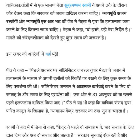
याचिकाकर्ताओं में से एक भाजपा नेता
सुब्रमण्यम स्वामी
ने अपने तर्क के दौरान
जोर देकर कहा कि सरकार को जवाब दाखिल करना चाहिए।
न्यायमूर्ति अजय
रस्तोगी
और
न्यायमूर्ति एस आर भट
की पीठ ने मेहता से पूछा कि हलफनामा जमा
करने के लिए कितना समय चाहिए। मेहता ने कहा, “दो हफ्ते, यही मेरा निर्देश है।”
मामले की संवेदनशीलता को देखते हुए कुछ समय की जरूरत है।
इस खबर को अंग्रेजी में
यहाँ
पढ़ें!
पीठ ने कहा – “पिछले अवसर पर सॉलिसिटर जनरल तुषार मेहता ने जवाब में
हलफनामे के माध्यम से अपनी दलीलों को रिकॉर्ड पर रखने के लिए कुछ समय के
लिए प्रार्थना की थी। सॉलिसिटर जनरल ने
आवश्यक कार्रवाई
करने के लिए दो
सप्ताह के और समय के लिए प्रार्थना की। उस ओर से 31 अक्टूबर को या उससे
पहले हलफनामा दाखिल किया जाए।” पीठ ने यह भी कहा कि याचिका संसद द्वारा
पारित कानून के खिलाफ है, न्यायालय केंद्र सरकार का रुख सुनना चाहता है।
स्वामी ने बाद में मीडिया से कहा, “केंद्र ने पहले दो सप्ताह मांगे, चार सप्ताह के लिए
टाल दिया और अब दो सप्ताह और चाहता है। सरकार सुनवाई रोक रही है और