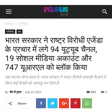
Home
प्रोपेगेंडा
प्रोपेगेंडा
रक्षा
भारत सरकार ने राष्ट्र विरोधी एजेंडा
के प्रचार में लगे 94 यूट्यूब चैनल,
19 सोशल मीडिया अकाउंट और
747 यूआरएल को ब्लॉक किया
एक स्वागत योग्य कदम में, भारत सरकार ने राष्ट्र-विरोधी सामग्री फैलाने में
लिप्त कई चैनलों को अवरुद्ध कर दिया है
By
टीम पी गुरुस
-
July 22, 2022
833
0
Share