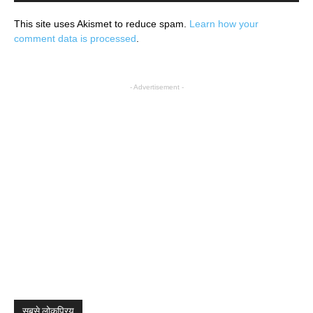
This site uses Akismet to reduce spam.
Learn how your
comment data is processed
.
- Advertisement -
सबसे लोकप्रिय