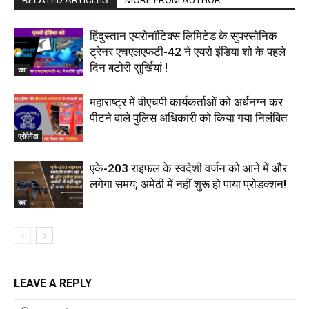
हिंदुस्तान एयरोनॉटिक्स लिमिटेड के सुपरसोनिक
ट्रेनर एचएलएफटी-42 ने एयरो इंडिया शो के पहले
दिन बटोरी सुर्खियां !
रक्षा
महाराष्‍ट्र में वीएचपी कार्यकर्ताओं को अर्धनग्न कर
पीटने वाले पुलिस अधिकारी को किया गया निलंबित
प्रोपेगेंडा
एके-203 राइफल के स्वदेशी वर्जन को आने में और
लगेगा समय; अमेठी में नहीं शुरू हो पाया प्रोडक्शन!
रक्षा
LEAVE A REPLY