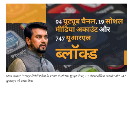
भारत सरकार ने राष्ट्र विरोधी एजेंडा के प्रचार में लगे 94 यूट्यूब चैनल, 19 सोशल मीडिया अकाउंट और 747
यूआरएल को ब्लॉक किया