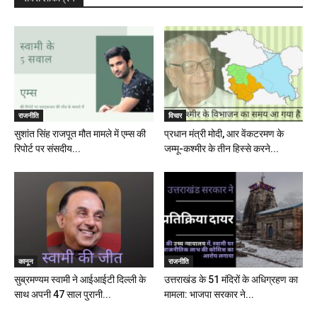
राजनीति
विचार
सुशांत सिंह राजपूत मौत मामले में एम्स की
प्रधान मंत्री मोदी, आर वेंकटरमण के
रिपोर्ट पर संसदीय...
जम्मू-कश्मीर के तीन हिस्से करने...
कानून
राजनीति
सुब्रमण्यम स्वामी ने आईआईटी दिल्ली के
उत्तराखंड के 51 मंदिरों के अधिग्रहण का
साथ अपनी 47 साल पुरानी...
मामला: भाजपा सरकार ने...