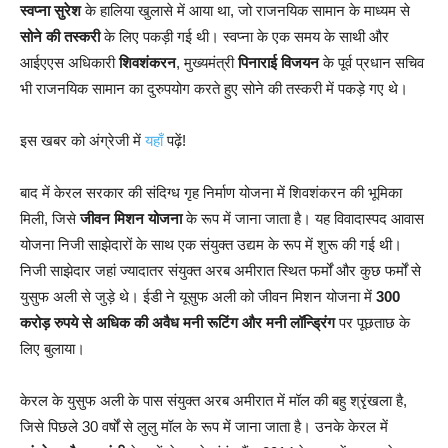
स्वप्ना सुरेश
के हालिया खुलासे में आया था, जो राजनयिक सामान के माध्यम से
सोने की तस्करी
के लिए पकड़ी गई थी। स्वप्ना के एक समय के साथी और
आईएएस अधिकारी
शिवशंकरन
, मुख्यमंत्री
पिनाराई विजयन
के पूर्व प्रधान सचिव
भी राजनयिक सामान का दुरुपयोग करते हुए सोने की तस्करी में पकड़े गए थे।
इस खबर को अंग्रेजी में
यहाँ
पढ़ें!
बाद में केरल सरकार की संदिग्ध गृह निर्माण योजना में शिवशंकरन की भूमिका
मिली, जिसे
जीवन मिशन योजना
के रूप में जाना जाता है। यह विवादास्पद आवास
योजना निजी साझेदारों के साथ एक संयुक्त उद्यम के रूप में शुरू की गई थी।
निजी साझेदार जहां ज्यादातर संयुक्त अरब अमीरात स्थित फर्मों और कुछ फर्मों से
युसुफ अली से जुड़े थे। ईडी ने यूसुफ अली को जीवन मिशन योजना में
300
करोड़ रुपये से अधिक की अवैध मनी रूटिंग और मनी लॉन्ड्रिंग
पर पूछताछ के
लिए बुलाया।
केरल के युसुफ अली के पास संयुक्त अरब अमीरात में मॉल की बहु श्रृंखला है,
जिसे पिछले 30 वर्षों से लुलु मॉल के रूप में जाना जाता है। उनके केरल में