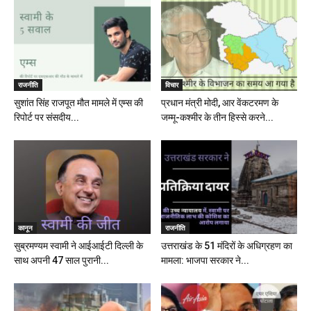
राजनीति
विचार
सुशांत सिंह राजपूत मौत मामले में एम्स की
प्रधान मंत्री मोदी, आर वेंकटरमण के
रिपोर्ट पर संसदीय...
जम्मू-कश्मीर के तीन हिस्से करने...
कानून
राजनीति
सुब्रमण्यम स्वामी ने आईआईटी दिल्ली के
उत्तराखंड के 51 मंदिरों के अधिग्रहण का
साथ अपनी 47 साल पुरानी...
मामला: भाजपा सरकार ने...