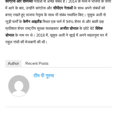
कांग्रेस और वामपंथी
नेताओं से अच्छे संबंध हैं। 2014 के मध्य में भाजपा के सत्ता
में आने के बाद, उन्होंने कांग्रेस और
सीपीएम नेताओं
के साथ अपने संबंधों को
बनाए रखते हुए भाजपा नेतृत्व के साथ भी संबंध स्थापित किए। युसुफ अली से
जुड़ी फर्मों के
केमैन आइलैंड
स्थित एक फर्म में 94% शेयर थे और बाकी छह
प्रतिशत शेयर राष्ट्रीय सुरक्षा सलाहकार
अजीत डोभाल
के छोटे बेटे
विवेक
डोभाल
के नाम पर थे। 2018 में, यूसुफ अली ने यूएई में अपने महलनुमा घर में
राहुल गांधी की मेजबानी की थी।
Author
Recent Posts
टीम पी गुरुस