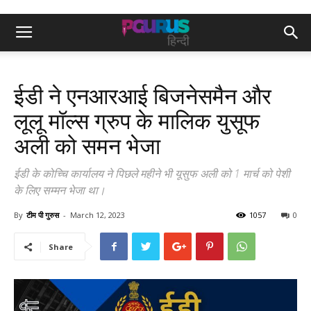
ईडी ने एनआरआई बिजनेसमैन और
लूलू मॉल्स ग्रुप के मालिक युसूफ
अली को समन भेजा
ईडी के कोच्चि कार्यालय ने पिछले महीने भी यूसुफ अली को 1 मार्च को पेशी
के लिए सम्मन भेजा था।
By
टीम पी गुरुस
-
March 12, 2023
1057
0
Share