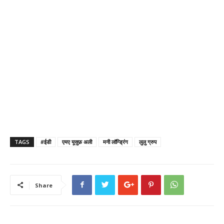
TAGS
#ईडी
एमए यूसुफ़ अली
मनी लॉन्ड्रिंग
लुलु ग्रुप
Share