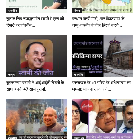
राजनीति
विचार
सुशांत सिंह राजपूत मौत मामले में एम्स की
प्रधान मंत्री मोदी, आर वेंकटरमण के
रिपोर्ट पर संसदीय...
जम्मू-कश्मीर के तीन हिस्से करने...
कानून
राजनीति
सुब्रमण्यम स्वामी ने आईआईटी दिल्ली के
उत्तराखंड के 51 मंदिरों के अधिग्रहण का
साथ अपनी 47 साल पुरानी...
मामला: भाजपा सरकार ने...
राजनीति
काला धन