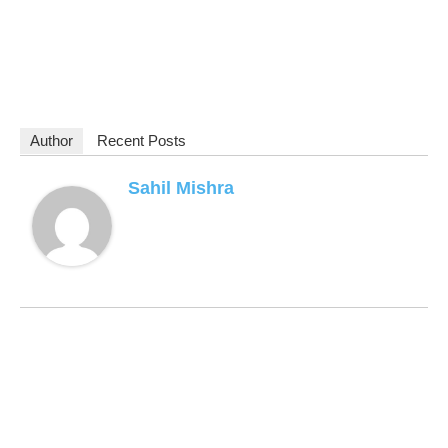
Author
Recent Posts
Sahil Mishra