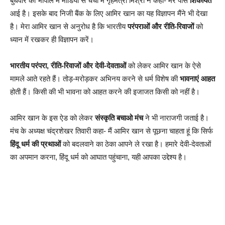
बुधवार को भोपाल में मीडिया से चर्चा में गृहमंत्री मिश्रा ने कहा- मेरे पास
शिकायत
आई है। इसके बाद निजी बैंक के लिए आमिर खान का यह विज्ञापन मैंने भी देखा
है। मेरा आमिर खान से अनुरोध है कि भारतीय
परंपराओं और रीति-रिवाजों
को
ध्यान में रखकर ही विज्ञापन करें।
भारतीय परंपरा, रीति-रिवाजों और देवी-देवताओं
को लेकर आमिर खान के ऐसे
मामले आते रहते हैं। तोड़-मरोड़कर अभिनय करने से धर्म विशेष की
भावनाएं आहत
होती हैं। किसी की भी भावना को आहत करने की इजाजत किसी को नहीं है।
आमिर खान के इस ऐड को लेकर
संस्कृति बचाओ मंच
ने भी नाराजगी जताई है।
मंच के अध्यक्ष चंद्रशेखर तिवारी कहा- मैं आमिर खान से पूछना चाहता हूं कि सिर्फ
हिंदू धर्म की प्रथाओं
को बदलवाने का ठेका आपने ले रखा है। हमारे देवी-देवताओं
का अपमान करना, हिंदू धर्म को आघात पहुंचाना, यही आपका उद्देश्य है।