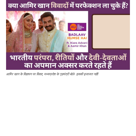
आमिर खान के विज्ञापन पर विवाद; मध्यप्रदेश के गृहमंत्री बोले- इसकी इजाजत नहीं!