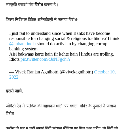
संस्कृति बचाओ मंच
विरोध
करता है।
फ़िल्म निर्देशक विवेक अग्निहोत्री ने जताया विरोध-
I just fail to understand since when Banks have become
responsible for changing social & religious traditions? I think
@aubankindia
should do activism by changing corrupt
banking system.
Aisi bakwaas karte hain fir kehte hain Hindus are trolling.
Idiots.
pic.twitter.com/cJsNFgchiY
— Vivek Ranjan Agnihotri (@vivekagnihotri)
October 10,
2022
इससे पहले,
जोमैटो ऐड में ऋतिक की महाकाल थाली पर बवाल: मंदिर के पुजारी ने जताया
विरोध
करीना ने ऐड में नहीं लगाई बिंदी:सोशल मीडिया पर फिर हुआ ट्रेंड ‘नो बिंदी नो