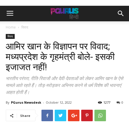
Home
विवाद
विवाद
आमिर खान के विज्ञापन पर विवाद;
मध्यप्रदेश के गृहमंत्री बोले- इसकी
इजाजत नहीं!
भारतीय परंपरा, रीति-रिवाजों और देवी-देवताओं को लेकर आमिर खान के ऐसे
मामले आते रहते हैं। तोड़-मरोड़कर अभिनय करने से धर्म विशेष की भावनाएं
आहत होती हैं।
By
PGurus Newsdesk
-
October 12, 2022
1277
0
Share