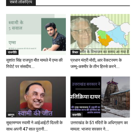
सबसे लोकप्रिय
राजनीति
विचार
सुशांत सिंह राजपूत मौत मामले में एम्स की
प्रधान मंत्री मोदी, आर वेंकटरमण के
रिपोर्ट पर संसदीय...
जम्मू-कश्मीर के तीन हिस्से करने...
कानून
राजनीति
सुब्रमण्यम स्वामी ने आईआईटी दिल्ली के
उत्तराखंड के 51 मंदिरों के अधिग्रहण का
साथ अपनी 47 साल पुरानी...
मामला: भाजपा सरकार ने...