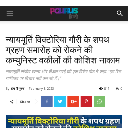
न्यायमूर्ति विक्टोरिया गौरी के शपथ
ग्रहण समारोह को रोकने की
कम्युनिस्ट वकीलों की कोशिश नाकाम
न्यायमूर्ति संजीव खन्ना और बीआर गवई की एक विशेष पीठ ने कहा, "हम रिट
याचिका पर विचार नहीं कर रहे हैं।"
By
टीम पी गुरुस
-
February 8, 2023
811
0
Share