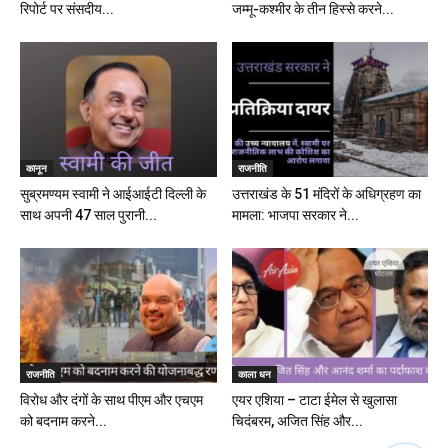
रिपोर्ट पर संसदीय...
जम्मू-कश्मीर के तीन हिस्से करने...
कानून
राजनीति
सुब्रमण्यम स्वामी ने आईआईटी दिल्ली के
उत्तराखंड के 51 मंदिरों के अधिग्रहण का
साथ अपनी 47 साल पुरानी...
मामला: भाजपा सरकार ने...
राजनीति
काला धन
विरोध और दंगों के साथ पीएम और एचएम
एयर एशिया – टाटा ईमेल से खुलासा
को बदनाम करने...
चिदंबरम, अजित सिंह और...