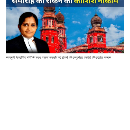
न्यायमूर्ति विक्टोरिया गौरी के शपथ ग्रहण समारोह को रोकने की कम्युनिस्ट वकीलों की कोशिश नाकाम