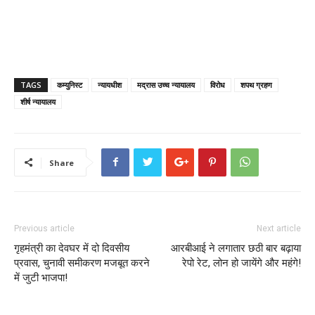
TAGS
कम्युनिस्ट
न्यायधीश
मद्रास उच्च न्यायालय
विरोध
शपथ ग्रहण
शीर्ष न्यायालय
Share
Previous article
Next article
गृहमंत्री का देवघर में दो दिवसीय
आरबीआई ने लगातार छठी बार बढ़ाया
प्रवास, चुनावी समीकरण मजबूत करने
रेपो रेट, लोन हो जायेंगे और महंगे!
में जुटी भाजपा!