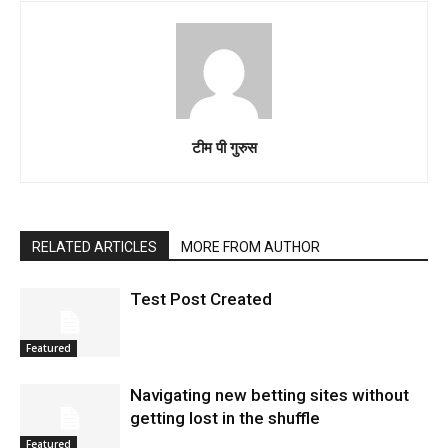
टीम पी गुरुस
RELATED ARTICLES
MORE FROM AUTHOR
Test Post Created
Featured
Navigating new betting sites without
getting lost in the shuffle
Featured