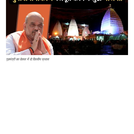
गृहमंत्री का देवघर में दो दिवसीय प्रवास