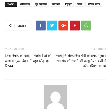
TAGS
अमित शाह
गृह मंत्रालय
झारखंड
त्रिपुरा
देवघर
पश्चिम बंगाल
Share
Previous article
Next article
फिच रिपोर्ट का दावा, भारतीय बैंकों को
न्यायमूर्ति विक्टोरिया गौरी के शपथ ग्रहण
अडानी ग्रुप विवाद में बहुत थोड़ा ही
समारोह को रोकने की कम्युनिस्ट वकीलों
रिस्क!
की कोशिश नाकाम