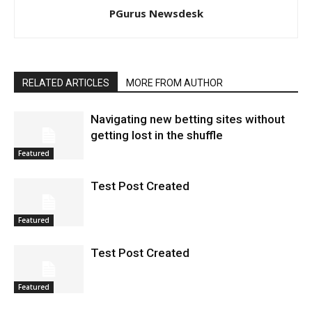
PGurus Newsdesk
RELATED ARTICLES
MORE FROM AUTHOR
Navigating new betting sites without
getting lost in the shuffle
Featured
Test Post Created
Featured
Test Post Created
Featured