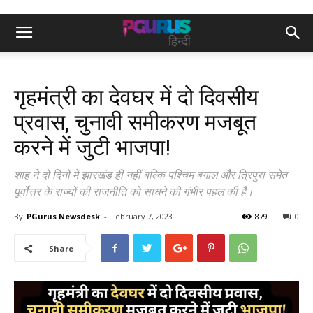
गृहमंत्री का देवघर में दो दिवसीय
प्रवास, चुनावी समीकरण मजबूत
करने में जुटी भाजपा!
शाह ने दो दिनों में झारखंड ही नहीं बल्कि पश्चिम बंगाल और त्रिपुरा समेत
पूर्वोत्तर के राज्यों की राजनीति को साधने की गंभीर पहल की है।
By
PGurus Newsdesk
-
February 7, 2023
879
0
Share