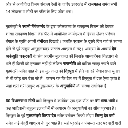
ओर से आयोजित विजय संकल्प रैली के जरिए झारखंड में
राजमहल
समेत सभी
14 लोकसभा सीटों पर जीत के लिए जोश भरा।
गृहमंत्री ने
स्वामी विवेकानंद
के द्वारा कोलकाता के रामकृष्ण मिशन की देवघर
शाखा रामकृष्ण मिशन विद्यापीठ में आयोजित कार्यक्रम में हिस्सा लेकर पश्चिम
बंगाल के प्रति अपनी
गंभीरता
दिखाई। जबकि प्रवास के दूसरे दिन यहां से रवाना
होने से पूर्व ठाकुर अनुकूलचंद्र सत्संग आश्रम में गए। आश्रम के आचार्य
देव
अर्कद्युति चक्रवर्ती
के संग आत्मीय मुलाकात की जिसके आध्यात्मिक निहतार्थ से
भले ही किसी को इनकार नहीं हो लेकिन
राजनीति
की बारिक समझ रखने वाले
गृहमंत्री अमित शाह के इस मुलाकात को
त्रिपुरा
में होने जा रहे विधानसभा चुनाव
से भी जोड़ कर देख रहे हैं। कारण यह कि देश भर में त्रिपुरा में एक ऐसा प्रांत है
जहां श्री श्री ठाकुर अनुकूलचंद्र के
अनुयायियों
की संख्या सर्वाधिक है।
60 विधानसभा सीटों
वाले त्रिपुरा में कमोबेश एक-एक सीट पर
बंग भाषा-भाषी
व
कई आदिवासी बाहुल्य इलाकों में भी आश्रम के अनुयायियों का सीधा प्रभाव है।
त्रिपुरा के पूर्व
मुख्यमंत्री बिल्पब देब
समेत वर्तमान डिप्टी सीएम
जिष्णु देव वर्मा
समेत कई मंत्री आश्रम के गुरु भाई हैं। यहां प्रखंड व पंचायत स्तर पर श्री श्री