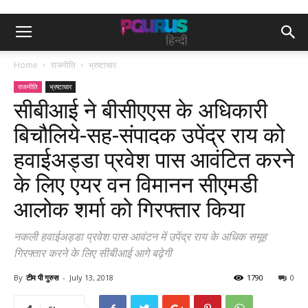
Home
राजनीति
भ्रष्टाचार
राजनीति
भ्रष्टाचार
सीबीआई ने बीसीएएस के अधिकारी
बिचौलिये-सह-संपादक उपेंद्र राय को
हवाईअड्डा प्रवेश पास आवंटित करने
के लिए एयर वन विमानन सीएमडी
आलोक शर्मा को गिरफ्तार किया
नकली हवाईअड्डा प्रवेश पास आवंटन में उपेंद्र राय के अधिक समूह
गिरफ्तार करने के लिए सीबीआई आगे बढ़ेगी
By
टीम पी गुरुस
-
July 13, 2018
1790
0