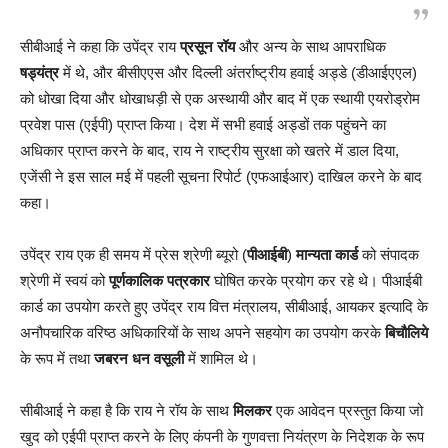
सीबीआई ने कहा कि उपेंद्र राय
प्रसून रॉय
और अन्य के साथ आपराधिक
षड्यंत्र
में थे, और बीसीएएस और दिल्ली अंतर्राष्ट्रीय हवाई अड्डे (डीआईएएल)
को धोखा दिया और धोखाधड़ी से एक अस्थायी और बाद में एक स्थायी एयरोड्रोम
प्रवेश पास (एईपी) प्राप्त किया। देश में सभी हवाई अड्डों तक पहुंचने का
अधिकार प्राप्त करने के बाद, राय ने राष्ट्रीय सुरक्षा को खतरे में डाल दिया,
एजेंसी ने इस साल मई में पहली सूचना रिपोर्ट (एफआईआर) दाखिल करने के बाद
कहा।
उपेंद्र राय एक ही समय में प्रेस श्रेणी ब्यूरो (
पीआईबी
)
मान्यता कार्ड
को संपादक
श्रेणी में स्वयं को
पूर्णकालिक पत्रकार
घोषित करके प्रयोग कर रहे थे। पीआईबी
कार्ड का उपयोग करते हुए उपेंद्र राय वित्त मंत्रालय, सीबीआई, आयकर इत्यादि के
अनौपचारिक वरिष्ठ अधिकारियों के साथ अपने सहयोग का उपयोग करके
बिचौलिये
के रूप में तथा
जबरन
धन वसूली
में शामिल थे।
सीबीआई ने कहा है कि राय ने रॉय के साथ
मिलकर
एक आवेदन प्रस्तुत किया जो
खुद को एईपी प्राप्त करने के लिए कंपनी के गुणवत्ता नियंत्रण के निदेशक के रूप