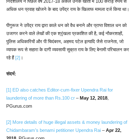
निदेशालय ने पिछले वर्ष 2017-18 अकेले उनके खातों में 100 करोड़ रुपये से
अधिक धन प्रवाह खोजने के बाद उपेंद्र राय के खिलाफ मामला दर्ज किया था।
पीगुरूज ने उपेंद्र राय द्वारा काले धन को वैध बनाने और प्राप्त विशाल धन को
उजागर करने वाले लेखों की एक श्रृंखला प्रकाशित की है, कई नौकरशाहों,
पुलिस अधिकारियों और पी चिदंबरम, अहमद पटेल इत्यादि जैसे राजनेता, जो
व्यापक रूप से सहारा के दागी व्यवसायी सुब्रत राय के लिए बेनामी परिचालन कर
रहे हैं
[2]
।
संदर्भ:
[1]
ED also catches Editor-cum-fixer Upendra Rai for
laundering of more than Rs.100 cr
–
May 12, 2018
,
PGurus.com
[2]
More details of huge illegal assets & money laundering of
Chidambaram’s benami petitioner Upendra Rai
–
Apr 22,
2018
, PGurus.com