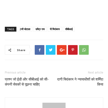
TAGS
2जी घोटाला
उपेंद्र राय
पी चिदंबरम
सीबीआई
Share
Previous article
Next article
प्रश्न जो ईडी और सीबीआई को सी-
दागी चिदंबरम ने न्यायाधीशों को शर्मिंदा
कंपनी सेवकों से पूछना चाहिए
किया