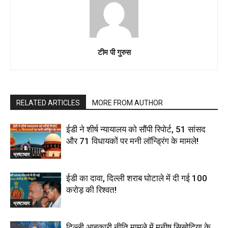
टीम पी गुरुस
RELATED ARTICLES
MORE FROM AUTHOR
ईडी ने शीर्ष न्यायालय को सौंपी रिपोर्ट, 51 सांसद
और 71 विधायकों पर मनी लॉन्ड्रिंग के मामले!
भ्रष्टाचार
ईडी का दावा, दिल्ली शराब घोटाले में दी गई ₹100
करोड़ की रिश्वत!
भ्रष्टाचार
दिल्‍ली आबकारी नीति मामले में मनीष सिसोदिया के