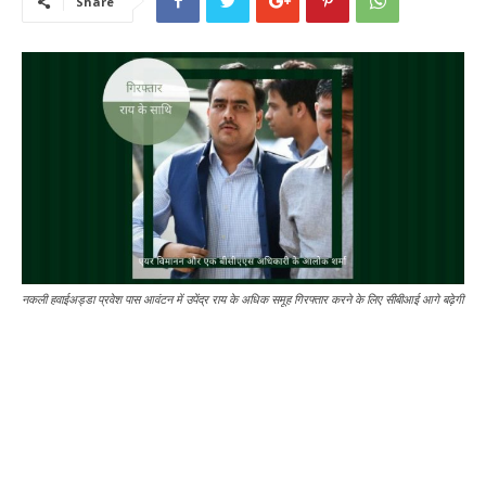
Share
नकली हवाईअड्डा प्रवेश पास आवंटन में उपेंद्र राय के अधिक समूह गिरफ्तार करने के लिए सीबीआई आगे बढ़ेगी