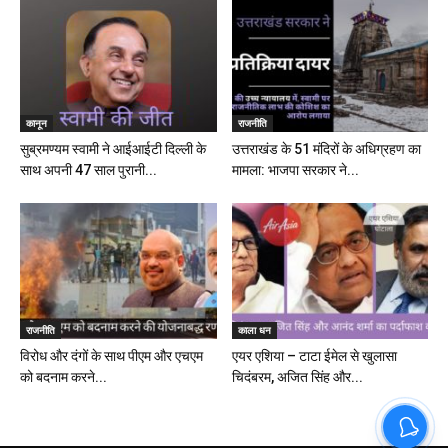
कानून
राजनीति
सुब्रमण्यम स्वामी ने आईआईटी दिल्ली के
उत्तराखंड के 51 मंदिरों के अधिग्रहण का
साथ अपनी 47 साल पुरानी...
मामला: भाजपा सरकार ने...
राजनीति
काला धन
विरोध और दंगों के साथ पीएम और एचएम
एयर एशिया – टाटा ईमेल से खुलासा
को बदनाम करने...
चिदंबरम, अजित सिंह और...