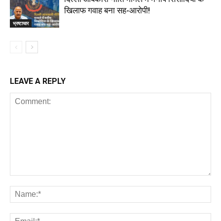
खिलाफ गवाह बना सह-आरोपी!
भ्रष्टाचार
LEAVE A REPLY