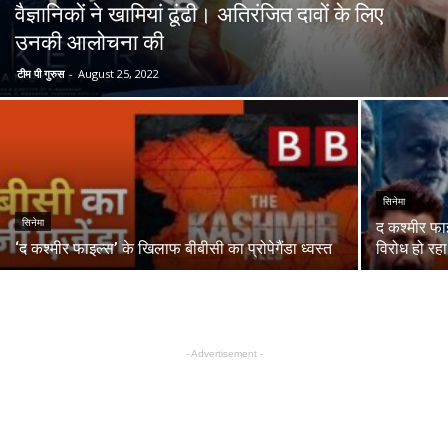
वैज्ञानिकों ने खामियां ढूंढी। अतिरंजित दावों के लिए
उनकी आलोचना की
टीम पी गुरुस
-
August 25, 2022
सिनेमा
सिनेमा
द कश्मीर फा
‘द कश्मीर फाइल्स’ के खिलाफ बीबीसी का प्रोपेगैंडा ध्वस्त
विरोध हो रहा 
- Advertisement -