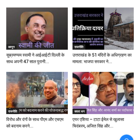
कानून
राजनीति
सुब्रमण्यम स्वामी ने आईआईटी दिल्ली के
उत्तराखंड के 51 मंदिरों के अधिग्रहण का
साथ अपनी 47 साल पुरानी...
मामला: भाजपा सरकार ने...
राजनीति
काला धन
विरोध और दंगों के साथ पीएम और एचएम
एयर एशिया – टाटा ईमेल से खुलासा
को बदनाम करने...
चिदंबरम, अजित सिंह और...