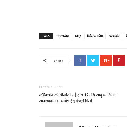
TAGS
उत्तर प्रदेश
छात्र
डिजिटल इंडिया
फायरवॉल
ब
Share
Previous article
कोवैक्सीन को डीजीसीआई द्वारा 12-18 आयु वर्ग के लिए
आपातकालीन उपयोग हेतु मंजूरी मिली