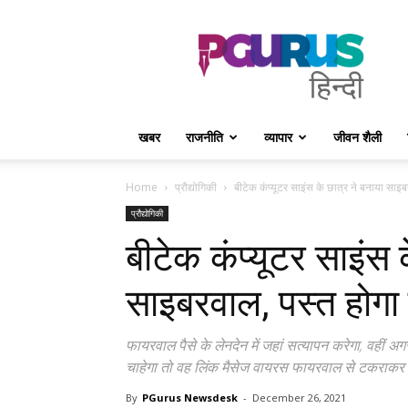
PGurus
Hindi
खबर
राजनीति
व्यापार
जीवन शैली
Home
प्रौद्योगिकी
बीटेक कंप्यूटर साइंस के छात्र ने बनाया साइब
प्रौद्योगिकी
बीटेक कंप्यूटर साइंस 
साइबरवाल, पस्त होगा 
फायरवाल पैसे के लेनदेन में जहां सत्यापन करेगा, वहीं 
चाहेगा तो वह लिंक मैसेज वायरस फायरवाल से टकराकर 
By
PGurus Newsdesk
-
December 26, 2021