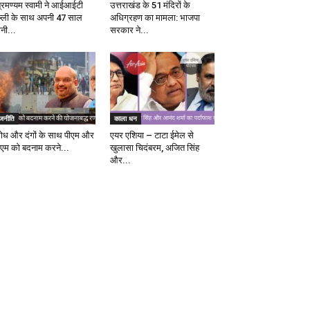
ब्रमण्यम स्वामी ने आईआईटी
उत्तराखंड के 51 मंदिरों के
ल्ली के साथ अपनी 47 साल
अधिग्रहण का मामला: भाजपा
ानी...
सरकार ने...
ाजनीति
काला धन
रोध और दंगों के साथ पीएम और
एयर एशिया – टाटा ईमेल से
एम को बदनाम करने...
खुलासा चिदंबरम, अजित सिंह
और...