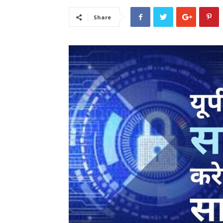
Share