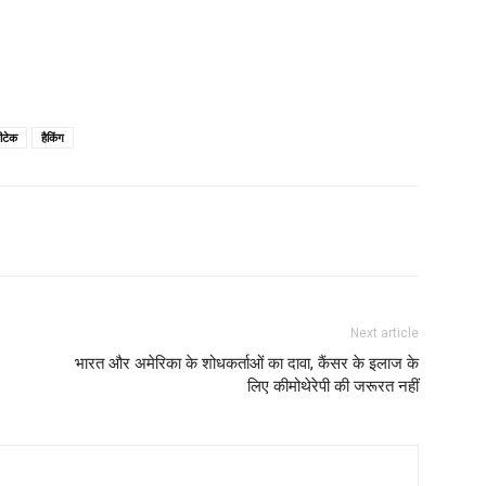
ीटेक
हैकिंग
Next article
भारत और अमेरिका के शोधकर्ताओं का दावा, कैंसर के इलाज के
लिए कीमोथेरेपी की जरूरत नहीं