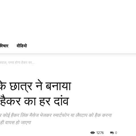
विचार
वीडियो
रवाल, पस्त होगा हैकर का...
के छात्र ने बनाया
हैकर का हर दांव
अगर कोई हैकर लिंक मैसेज भेजकर स्मार्टफोन या लैपटाप को हैक करना
ही वापस हो जाएगा
1276
0