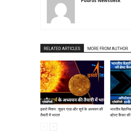
PGurus Newsdesk
RELATED ARTICLES
MORE FROM AUTHOR
प्रौद्योगिकी
प्रौद्योगिकी
इसरो मिशन : शुक्र ग्रह और सूर्य के अध्ययन की
भारतीय वैज्ञानि
तैयारी में भारत!
ब्रेस्ट कैंसर 