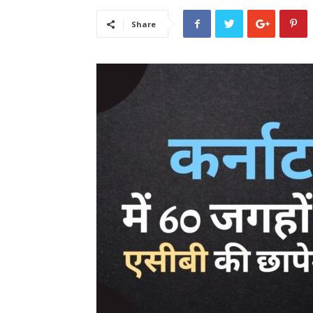
Share