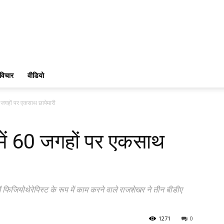
विचार
वीडियो
0 जगहों पर एकसाथ छापेमारी
 में 60 जगहों पर एकसाथ
ं फिजियोथेरेपिस्ट के रूप में काम करने वाले राजशेखर ने तीन बीडीए
1271
0