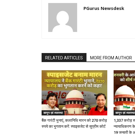
PGurus Newsdesk
RELATED ARTICLES
MORE FROM AUTHOR
कानून एवं व्यवस्था
कानून एवं व्यवस्था
बैंक गारंटी भुनाएं, कलानिधि मारन को 270 करोड़
1,337 करोड़ रुप
रुपये का भुगतान करें: स्पाइसजेट से सुप्रीम कोर्ट
न्यायाधिकरण के
19 जनवरी के आ