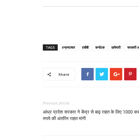
TAGS
#भ्रष्टाचार
एसीबी
कर्नाटक
छापेमारी
सरकारी अ
Share
Previous article
आंध्र प्रदेश सरकार ने केंद्र से बाढ़ राहत के लिए 1000 क
रुपये की अंतरिम राहत मांगी