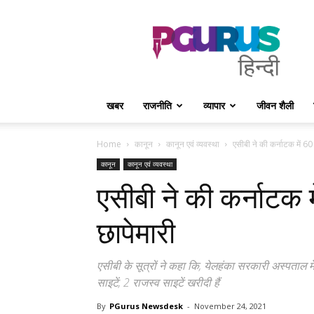
PGurus
Hindi
खबर
राजनीति
व्यापार
जीवन शैली
Home
कानून
कानून एवं व्यवस्था
एसीबी ने की कर्नाटक में 6
कानून
कानून एवं व्यवस्था
एसीबी ने की कर्नाटक
छापेमारी
एसीबी के सूत्रों ने कहा कि, येलहंका सरकारी अस्पताल मे
साइटें, 2 राजस्व साइटें खरीदी हैं
By
PGurus Newsdesk
-
November 24, 2021