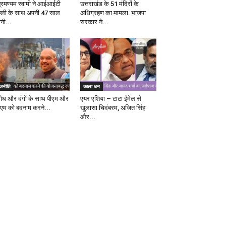
ब्रमण्यम स्वामी ने आईआईटी
उत्तराखंड के 51 मंदिरों के
ल्ली के साथ अपनी 47 साल
अधिग्रहण का मामला: भाजपा
ानी...
सरकार ने...
ाजनीति
काला धन
रोध और दंगों के साथ पीएम और
एयर एशिया – टाटा ईमेल से
एम को बदनाम करने...
खुलासा चिदंबरम, अजित सिंह
और...