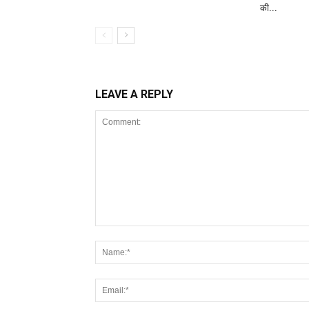
की...
LEAVE A REPLY