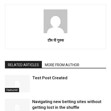
टीम पी गुरुस
RELATED ARTICLES
MORE FROM AUTHOR
Test Post Created
Featured
Navigating new betting sites without
getting lost in the shuffle