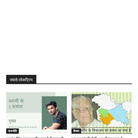
सबसे लोकप्रिय
राजनीति
विचार