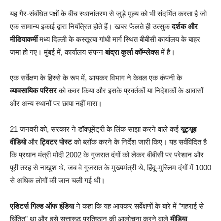
यह गैर-संबंधित पक्षों के बीच स्थानांतरण से जुड़े मूल्य को भी संदर्भित करता है जो
एक सामान्य इकाई द्वारा नियंत्रित होते हैं। खबर फैलते ही उत्सुक
दर्शक और
मीडियाकर्मी
मध्य दिल्ली के कस्तूरबा गांधी मार्ग स्थित बीबीसी कार्यालय के बाहर
जमा हो गए। मुंबई में, कार्यालय संपन्न
बांद्रा कुर्ला कॉम्प्लेक्स
में है।
एक सर्वेक्षण के हिस्से के रूप में, आयकर विभाग ने केवल एक कंपनी के
व्यावसायिक परिसर
को कवर किया और इसके प्रवर्तकों या निदेशकों के आवासों
और अन्य स्थानों पर छापा नहीं मारा।
21 जनवरी को, सरकार ने डॉक्यूमेंट्री के लिंक साझा करने वाले कई
यूट्यूब
वीडियो
और
ट्विटर पोस्ट
को ब्लॉक करने के निर्देश जारी किए। यह सर्वविदित है
कि प्रधान मंत्री मोदी 2002 के गुजरात दंगों को लेकर बीबीसी पर परेशान और
पूरी तरह से नाखुश थे, जब वे गुजरात के मुख्यमंत्री थे, हिंदू-मुस्लिम दंगों में 1000
से अधिक लोगों की जान चली गई थी।
एडिटर्स गिल्ड ऑफ इंडिया
ने कहा कि यह आयकर सर्वेक्षणों के बारे में “गहराई से
चिंतित” था और इसे सत्तारूढ़ प्रतिष्ठान की आलोचना करने वाले
मीडिया