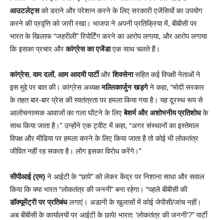
आउटलेट्स
को डराने और परेशान करने के लिए सरकारी एजेंसियों का उपयोग
करने की प्रवृत्ति को जारी रखा। भाजपा ने अपनी प्रतिक्रिया में, बीबीसी पर
भारत के खिलाफ “जहरीली” रिपोर्टिंग करने का आरोप लगाया, और आरोप लगाया
कि इसका प्रचार और
कांग्रेस का एजेंडा
एक साथ चलते हैं।
कांग्रेस
,
वाम दलों
,
आम आदमी पार्टी
और
शिवसेना
सहित कई विपक्षी नेताओं ने
इस मुद्दे पर बात की। कांग्रेस अध्यक्ष
मल्लिकार्जुन खड़गे
ने कहा, “मोदी सरकार
के तहत बार-बार प्रेस की स्वतंत्रता पर हमला किया गया है। यह दूरस्थ रूप से
आलोचनात्मक आवाजों का गला घोंटने के लिए
बेशर्म और अशोभनीय प्रतिशोध
के
साथ किया जाता है।” उन्होंने एक ट्वीट में कहा, “अगर संस्थानों का इस्तेमाल
विपक्ष और मीडिया पर हमला करने के लिए किया जाता है तो कोई भी लोकतंत्र
जीवित नहीं रह सकता है। लोग इसका विरोध करेंगे।”
सीपीआई (एम)
ने आईटी के “छापे” को लेकर केंद्र पर निशाना साधा और सवाल
किया कि क्या भारत “लोकतंत्र की जननी” बना रहेगा। “पहले बीबीसी की
डॉक्यूमेंट्री पर प्रतिबंध
लगाएं। अडानी के खुलासों में कोई जेपीसी/जांच नहीं।
अब बीबीसी के कार्यालयों पर आईटी के छापे! भारत: ‘लोकतंत्र की जननी’?” पार्टी