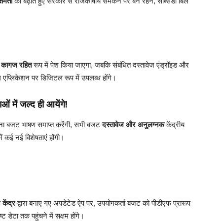
्षमता
को बढ़ाते हुए सरकार से राजकोषीय समेकन पर बने रहने, सब्सिडी बिल
ह
कागज रहित
रूप में पेश किया जाएगा, जबकि संबंधित दस्तावेज एंड्रॉइड और
 एप्लिकेशन पर डिजिटल रूप में उपलब्ध होंगे।
ओं में जल्द ही आयेंगे!
 अपना बजट भाषण समाप्त करेंगी, सभी बजट
दस्तावेज और अनुलग्नक
केंद्रीय
ें कई नई विशेषताएं होंगी।
 केंद्र
द्वारा बनाए गए अपडेटेड ऐप पर, उपयोगकर्ता बजट को पीडीएफ प्रारूप
्ट डेटा तक पहुंचने में सक्षम होंगे।