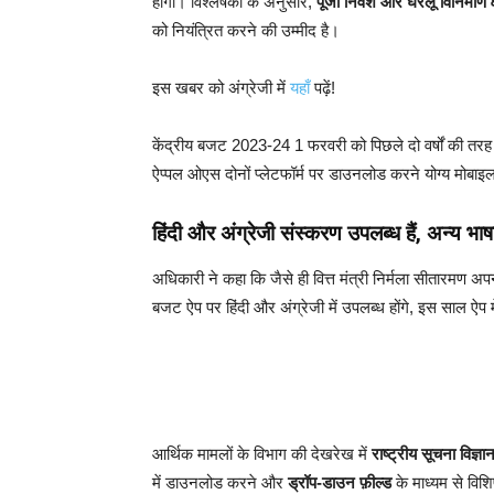
होगा। विश्लेषकों के अनुसार,
पूंजी निवेश और घरेलू विनिर्माण क
को नियंत्रित करने की उम्मीद है।
इस खबर को अंग्रेजी में
यहाँ
पढ़ें!
केंद्रीय बजट 2023-24 1 फरवरी को पिछले दो वर्षों की तर
ऐप्पल ओएस दोनों प्लेटफॉर्म पर डाउनलोड करने योग्य मोबाइल
हिंदी और अंग्रेजी संस्करण उपलब्ध हैं, अन्य भाषा
अधिकारी ने कहा कि जैसे ही वित्त मंत्री निर्मला सीतारमण
बजट ऐप पर हिंदी और अंग्रेजी में उपलब्ध होंगे, इस साल ऐप म
आर्थिक मामलों के विभाग की देखरेख में
राष्ट्रीय सूचना विज्ञान
में डाउनलोड करने और
ड्रॉप-डाउन फ़ील्ड
के माध्यम से विशिष