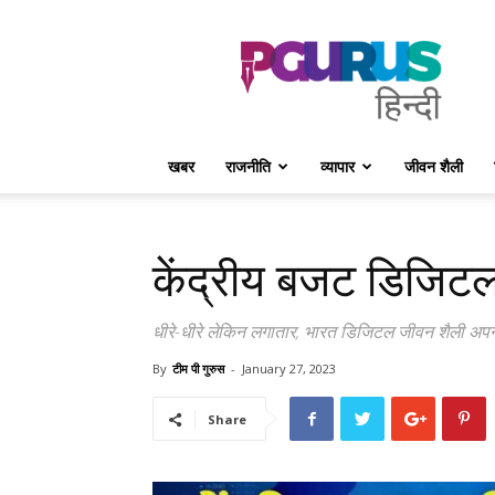
PGurus
Hindi
खबर
राजनीति
व्यापार
जीवन शैली
केंद्रीय बजट डिजिटल 
धीरे-धीरे लेकिन लगातार, भारत डिजिटल जीवन शैली अपन
By
टीम पी गुरुस
-
January 27, 2023
Share