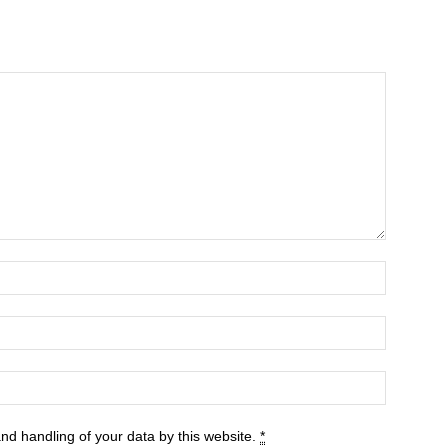
and handling of your data by this website.
*