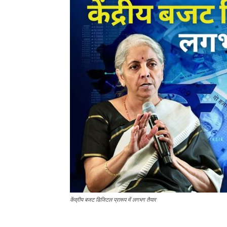
केंद्रीय बजट डिजिटल प्रारूप में लगभग तैयार