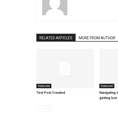
RELATED ARTICLES
MORE FROM AUTHOR
Featured
Featured
Test Post Created
Navigating n
getting lost 