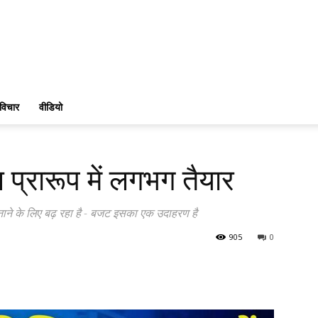
विचार
वीडियो
प्रारूप में लगभग तैयार
ाने के लिए बढ़ रहा है - बजट इसका एक उदाहरण है
905
0