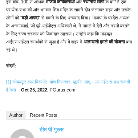
इस बीच, 100 से अधिक
भाजपा कार्यकर्ताओं
और
स्थानीय लोगों
के वर्गों ने एक
प्रार्थना सभा की और भगवान शिव मंदिर के सामने दीप जलाकर शहर और उसके
लोगों को “
बड़ी आपदा
” से बचाने के लिए धन्यवाद दिया। भाजपा के प्रदेश अध्यक्ष
के अन्नामलाई, जो पूर्व आईपीएस अधिकारी थे, ने मामले में देरी और नरमी बरतने
के लिए राज्य सरकार को जिम्मेदार ठहराया। उन्होंने कहा कि मॉड्यूल
आईएसआईएस समर्थकों से जुड़ा है और वे शहर में
आत्मघाती हमले की योजना
बना
रहे थे।
संदर्भ:
[1]
कोयंबटूर कार विस्फोट: पांच गिरफ्तार, यूएपीए लागू। एनआईए संभाल सकती
है केस
–
Oct 25, 2022
, PGurus.com
Author
Recent Posts
टीम पी गुरुस