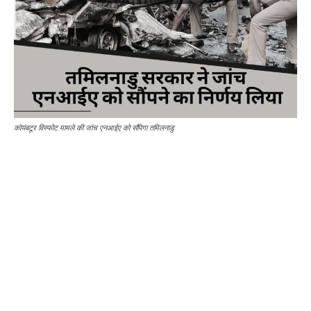
कोयंबटूर विस्फोट मामले की जांच एनआईए को सौंपेगा तमिलनाडु