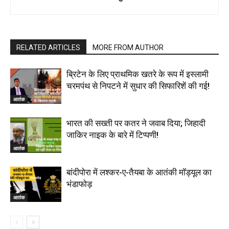
RELATED ARTICLES
MORE FROM AUTHOR
ब्रिटेन के लिए प्राथमिक खतरे के रूप में इस्लामी
चरमपंथ से निपटने में सुधार की सिफारिशें की गई!
आतंक
भारत की सख्‍ती पर कतर ने जवाब दिया; जिहादी
जाकिर नाइक के बारे में टिप्पणी!
आतंक
बांदीपोरा में लश्कर-ए-तैयबा के आतंकी मॉड्यूल का
भंडाफोड़
आतंक