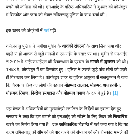
बचने की कोशिश की थी। एनआईए के वरिष्ठ अधिकारियों ने बुधवार को कोयंबटूर
में विस्फोट और जांच को लेकर तमिलनाडु पुलिस के साथ चर्चा की।
इस खबर को अंग्रेजी में
यहाँ
पढ़ें!
तमिलनाडु पुलिस ने जमीशा मुबीन के
आतंकी संगठनों
के साथ लिंक पाया और
पहले से ही आतंक से जुड़े मामलों में एनआईए के रडार पर था। मुबीन से एनआईए
ने 2019 में आईएसआईएस की विचारधारा के प्रचार के
मामले में पूछताछ
की थी।
1998 में, कोयंबटूर में बम विस्फोट हुए। पुलिस ने उससे जुड़े पांच लोगों को पहले
ही गिरफ्तार कर लिया है। कोयंबटूर शहर के पुलिस आयुक्त
वी बालकृष्णन
ने कहा
कि गिरफ्तार किए गए लोगों की पहचान
मोहम्मद तालका, मोहम्मद अजहरुद्दीन,
मोहम्मद रियाज, फिरोज इस्माइल और मोहम्मद नवाज
के रूप में हुई है।
[1]
यहां बैठक में अधिकारियों को मुख्यमंत्री स्टालिन के निर्देशों का हवाला देते हुए
सरकार ने कहा कि इस मामले को एनआईए को सौंपने के लिए केंद्र को
सिफारिश
करने का निर्णय लिया गया है। एक
आधिकारिक विज्ञप्ति
में यहां कहा गया है कि यह
कदम तमिलनाडु की सीमाओं को पार करने की संभावनाओं और विस्फोट मामले की