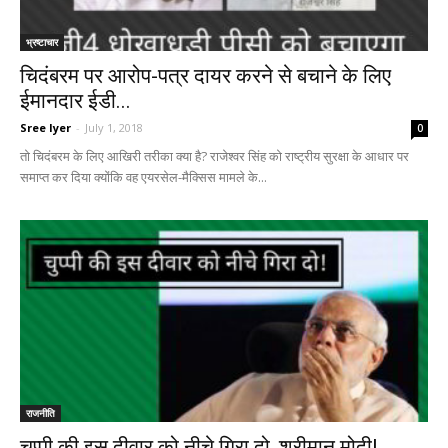
भ्रष्टाचार
चिदंबरम पर आरोप-पत्र दायर करने से बचाने के लिए
ईमानदार ईडी...
Sree Iyer
-
July 1, 2018
0
तो चिदंबरम के लिए आखिरी तरीका क्या है? राजेश्वर सिंह को राष्ट्रीय सुरक्षा के आधार पर
समाप्त कर दिया क्योंकि वह एयरसेल-मैक्सिस मामले के...
राजनीति
चुप्पी की इस दीवार को नीचे गिरा दो, श्रीमान मोदी!