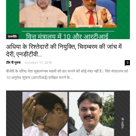
राजनीति
अधिया के रिश्तेदारों की नियुक्ति, चिदम्बरम की जांच में
देरी, एनडीटीवी...
टीम पी गुरुस
-
October 11, 2018
0
बीजेपी के वरिष्ठ नेता सुब्रमण्यम स्वामी को हार मानने की कोई मंशा नहीं है। वित्त मंत्रालय को
10 अनुरोध सूचना (आरटीआई) दाखिल करने के...