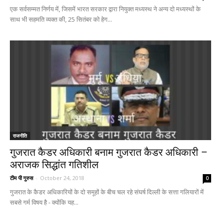
एक सर्वसम्मत निर्णय में, जिसमें भारत सरकार द्वारा नियुक्त मध्यस्थ ने अन्य दो मध्यस्थों के
साथ भी सहमति व्यक्त की, 25 सितंबर को हेग...
राजनीति
गुजरात कैडर अधिकारी बनाम गुजरात कैडर अधिकारी –
अराजक सिद्धांत गतिशील
टीम पी गुरुस
-
October 24, 2018
0
गुजरात के कैडर अधिकारियों के दो समूहों के बीच चल रहे संघर्ष दिल्ली के सत्ता गलियारों में
सबसे गर्म विषय है - क्योंकि यह...