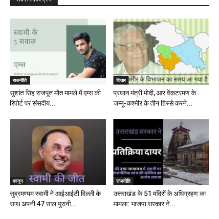
राजनीति
विचार
सुशांत सिंह राजपूत मौत मामले में एम्स की
प्रधान मंत्री मोदी, आर वेंकटरमण के
रिपोर्ट पर संसदीय...
जम्मू-कश्मीर के तीन हिस्से करने...
कानून
राजनीति
सुब्रमण्यम स्वामी ने आईआईटी दिल्ली के
उत्तराखंड के 51 मंदिरों के अधिग्रहण का
साथ अपनी 47 साल पुरानी...
मामला: भाजपा सरकार ने...