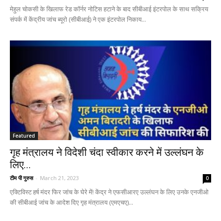
मेहुल चोकसी के खिलाफ रेड कॉर्नर नोटिस हटाने के बाद सीबीआई इंटरपोल के साथ सक्रिय
संपर्क में केंद्रीय जांच ब्यूरो (सीबीआई) ने एक इंटरपोल निकाय...
Featured
गृह मंत्रालय ने विदेशी चंदा स्वीकार करने में उल्लंघन के
लिए...
टीम पी गुरुस
-
March 21, 2023
0
एक्टिविस्ट हर्ष मंदर फिर जांच के घेरे में! केंद्र ने एफसीआरए उल्लंघन के लिए उनके एनजीओ
की सीबीआई जांच के आदेश दिए गृह मंत्रालय (एमएचए)...