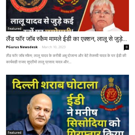
Featured
लैंड फॉर जॉब स्कैम मामले ईडी का एक्शन, लालू से जुड़े...
PGurus Newsdesk
-
March 10, 2023
0
लैंड फॉर जॉब स्कैम; लालू यादव के करीबी अबू दोजाना और बेटे तेजस्वी यादव के घर ईडी की
कार्यवाही राजद सुप्रीमो लालू प्रसाद यादव और...
Featured