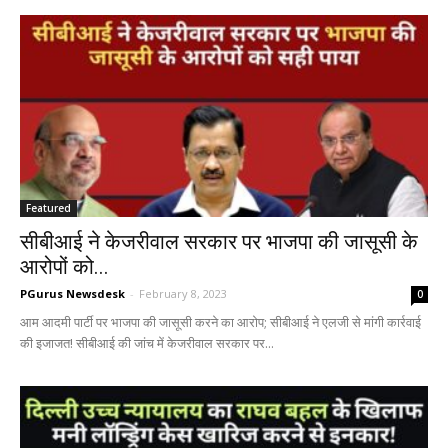
Featured
सीबीआई ने केजरीवाल सरकार पर भाजपा की जासूसी के
आरोपों को...
PGurus Newsdesk
-
February 8, 2023
0
आम आदमी पार्टी पर भाजपा की जासूसी करने का आरोप; सीबीआई ने एलजी से मांगी कार्रवाई
की इजाजत! सीबीआई की जांच में केजरीवाल सरकार पर...