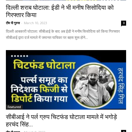
दिल्ली शराब घोटाला: ईडी ने भी मनीष सिसोदिया को
गिरफ्तार किया
टीम पी गुरुस
-
March 10, 2023
0
दिल्ली आबकारी घोटाला: सीबीआई के बाद अब ईडी ने मनीष सिसोदिया को किया गिरफ्तार
सीबीआई द्वारा दर्ज मामले में जमानत याचिका पर बहस शुरू होने...
Featured
सीबीआई ने पर्ल ग्रुप चिटफंड घोटाला मामले में भगोड़े
हरचंद सिंह...