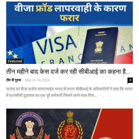
Featured
तीन महीने बाद केस दर्ज कर रही सीबीआई का कहना है...
टीम पी गुरुस
-
March 16, 2023
0
फ्रांस का वीजा फ्रॉड मास्टरमाइंड भारत से फरार सीबीआई के अधिकारियों ने कहा कि भारत
में फ्रांसीसी दूतावास का एक पूर्व कर्मचारी जिसने अपने माता-पिता...