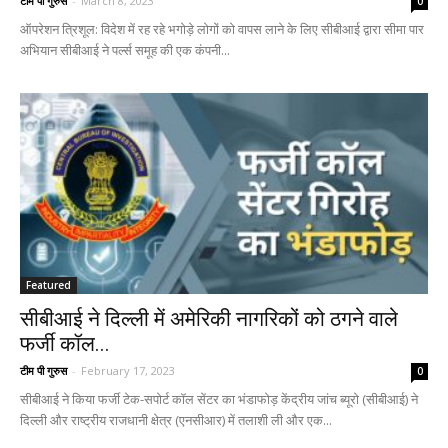
टीम पी गुरुस
-
March 8, 2023
0
ऑपरेशन त्रिशूल: विदेश में रह रहे भगोड़े लोगों को वापस लाने के लिए सीबीआई द्वारा सीमा पार
अभियान सीबीआई ने पर्ल्स समूह की एक कंपनी...
Featured
सीबीआई ने दिल्ली में अमेरिकी नागरिकों को ठगने वाले
फर्जी कॉल...
टीम पी गुरुस
-
February 17, 2023
0
सीबीआई ने किया फर्जी टेक-सपोर्ट कॉल सेंटर का भंडाफोड़ केंद्रीय जांच ब्यूरो (सीबीआई) ने
दिल्ली और राष्ट्रीय राजधानी क्षेत्र (एनसीआर) में तलाशी ली और एक...