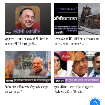
कानून
राजनीति
सुब्रमण्यम स्वामी ने आईआईटी दिल्ली के
उत्तराखंड के 51 मंदिरों के अधिग्रहण का
साथ अपनी 47 साल पुरानी...
मामला: भाजपा सरकार ने...
राजनीति
काला धन
विरोध और दंगों के साथ पीएम और एचएम
एयर एशिया – टाटा ईमेल से खुलासा
को बदनाम करने...
चिदंबरम, अजित सिंह और...