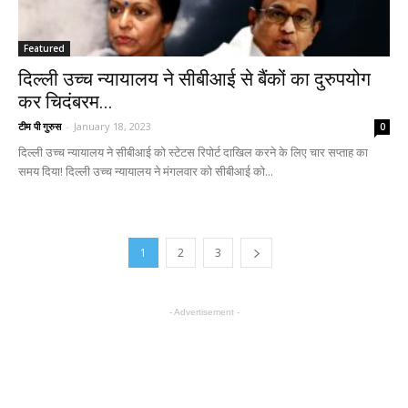
Featured
दिल्ली उच्च न्यायालय ने सीबीआई से बैंकों का दुरुपयोग
कर चिदंबरम...
टीम पी गुरुस
-
January 18, 2023
0
दिल्ली उच्च न्यायालय ने सीबीआई को स्टेटस रिपोर्ट दाखिल करने के लिए चार सप्ताह का
समय दिया! दिल्ली उच्च न्यायालय ने मंगलवार को सीबीआई को...
1
2
3
- Advertisement -