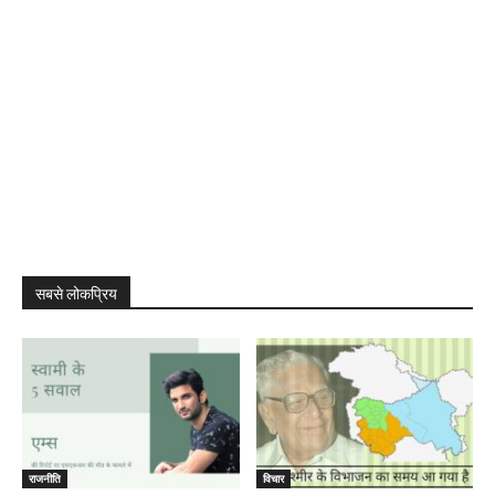
सबसे लोकप्रिय
राजनीति
विचार