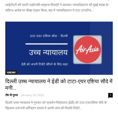
आईटीएटी की पलटी उद्योगपति साइरस मिस्त्री ने आयकर न्यायाधिकरण की मुंबई शाखा के
संदिग्ध आदेश पर तीखा प्रहार किया, बाद में न्यायाधिकरण ने टाटा ट्रस्टीज...
भ्रष्टाचार
दिल्ली उच्च न्यायालय ने ईडी को टाटा-एयर एशिया सौदे में
मनी...
टीम पी गुरुस
-
January 24, 2020
1
दिल्ली उच्च न्यायालय ने गुरुवार को प्रवर्तन निदेशालय (ईडी) को टाटा-एयरएशिया सौदे के
खिलाफ दर्ज मनी लॉन्ड्रिंग मामले में अपनी जांच की स्थिति रिपोर्ट...