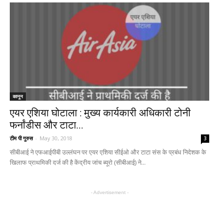
कानून
एयर एशिया घोटाला : मुख्य कार्यकारी अधिकारी टोनी
फर्नांडीस और टाटा...
टीम पी गुरुस
-
May 30, 2018
3
सीबीआई ने एफआईपीबी उल्लंघन पर एयर एशिया सीईओ और टाटा संस के प्रबंध निदेशक के
खिलाफ प्राथमिकी दर्ज की है केंद्रीय जांच ब्यूरो (सीबीआई) ने...
- Advertisement -