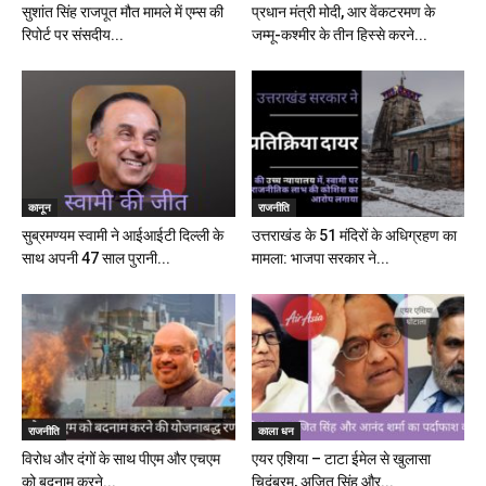
सुशांत सिंह राजपूत मौत मामले में एम्स की
प्रधान मंत्री मोदी, आर वेंकटरमण के
रिपोर्ट पर संसदीय...
जम्मू-कश्मीर के तीन हिस्से करने...
कानून
राजनीति
सुब्रमण्यम स्वामी ने आईआईटी दिल्ली के
उत्तराखंड के 51 मंदिरों के अधिग्रहण का
साथ अपनी 47 साल पुरानी...
मामला: भाजपा सरकार ने...
राजनीति
काला धन
विरोध और दंगों के साथ पीएम और एचएम
एयर एशिया – टाटा ईमेल से खुलासा
को बदनाम करने...
चिदंबरम, अजित सिंह और...