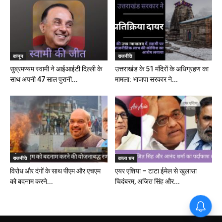
कानून
राजनीति
सुब्रमण्यम स्वामी ने आईआईटी दिल्ली के
उत्तराखंड के 51 मंदिरों के अधिग्रहण का
साथ अपनी 47 साल पुरानी...
मामला: भाजपा सरकार ने...
राजनीति
काला धन
विरोध और दंगों के साथ पीएम और एचएम
एयर एशिया – टाटा ईमेल से खुलासा
को बदनाम करने...
चिदंबरम, अजित सिंह और...