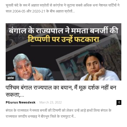
चुनावी चंदे के रूप में अज्ञात स्त्रोतों से कांग्रेस ने जुटाया सबसे अधिक धन! नेशनल पार्टियों ने
साल 2004-05 और 2020-21 के बीच अज्ञात स्रोतों...
आतंक
पश्चिम बंगाल राज्यपाल का बयान, मैं मूक दर्शक नहीं बन
सकता;...
PGurus Newsdesk
-
March 23, 2022
0
बंगाल के राज्यपाल ने ममता बनर्जी की टिप्पणी को लेकर उन्हें आड़े हाथों लिया बंगाल के
राज्यपाल जगदीप धनखड़ ने बीरभूम जिले के रामपुरट में...