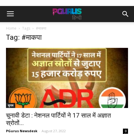
Home
Tags
#माकपा
Tag: #माकपा
चुनाव
चुनावी डेटा : नेशनल पार्टियों ने 17 साल में अज्ञात
स्रोतों...
PGurus Newsdesk
-
August 27, 2022
0