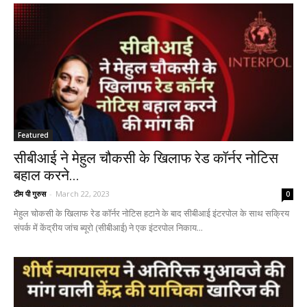
Featured
सीबीआई ने मेहुल चौकसी के खिलाफ रेड कॉर्नर नोटिस
बहाल करने...
टीम पी गुरुस
-
March 22, 2023
0
मेहुल चोकसी के खिलाफ रेड कॉर्नर नोटिस हटाने के बाद सीबीआई इंटरपोल के साथ सक्रिय
संपर्क में केंद्रीय जांच ब्यूरो (सीबीआई) ने एक इंटरपोल निकाय...