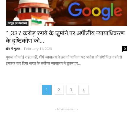
कानून एवं व्यवस्था
1,337 करोड़ रुपये के जुर्माने पर अपीलीय न्यायाधिकरण
के दृष्टिकोण को...
टीम पी गुरुस
-
February 11, 2023
0
गूगल को कोई राहत नहीं, शीर्ष न्यायालय ने उसकी याचिका पर आदेश को संशोधित करने से
इनकार कर दिया भारत के सर्वोच्च न्यायालय ने शुक्रवार...
1
2
3
- Advertisement -