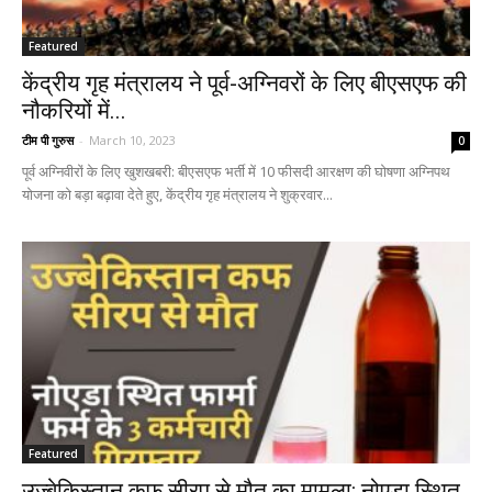
Featured
केंद्रीय गृह मंत्रालय ने पूर्व-अग्निवरों के लिए बीएसएफ की
नौकरियों में...
टीम पी गुरुस
-
March 10, 2023
0
पूर्व अग्निवीरों के लिए खुशखबरी: बीएसएफ भर्ती में 10 फीसदी आरक्षण की घोषणा अग्निपथ
योजना को बड़ा बढ़ावा देते हुए, केंद्रीय गृह मंत्रालय ने शुक्रवार...
Featured
उज्बेकिस्तान कफ सीरप से मौत का मामला: नोएडा स्थित