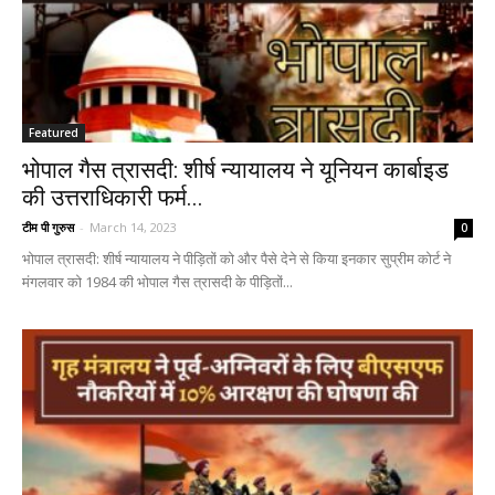
Featured
भोपाल गैस त्रासदी: शीर्ष न्यायालय ने यूनियन कार्बाइड
की उत्तराधिकारी फर्म...
टीम पी गुरुस
-
March 14, 2023
0
भोपाल त्रासदी: शीर्ष न्यायालय ने पीड़ितों को और पैसे देने से किया इनकार सुप्रीम कोर्ट ने
मंगलवार को 1984 की भोपाल गैस त्रासदी के पीड़ितों...