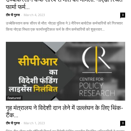
फार्मा फर्म...
टीम पी गुरुस
-
March 4, 2023
0
उज्बेकिस्तान कफ सीरप से मौत: नोएडा पुलिस ने 3 मैरियन बायोटेक कर्मचारियों को गिरफ्तार
किया नोएडा स्थित एक फार्मास्युटिकल फर्म के तीन कर्मचारियों को शुक्रवार...
Featured
गृह मंत्रालय ने विदेशी दान लेने में उल्लंघन के लिए थिंक-
टैंक...
टीम पी गुरुस
-
March 1, 2023
0