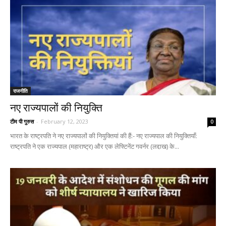
राजनीति
नए राज्यपालों की नियुक्ति
टीम पी गुरुस
-
February 12, 2023
0
भारत के राष्ट्रपति ने नए राज्यपालों की नियुक्तियां की हैं:- नए राज्यपाल की नियुक्तियाँ:
राष्ट्रपति ने एक राज्यपाल (महाराष्ट्र) और एक लेफ्टिनेंट गवर्नर (लद्दाख) के...