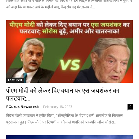
थिंक-टैंक सेंटर फॉर पॉलिसी रिसर्च का विदेशी फंडिंग लाइसेंस निलंबित अधिकारियों ने बुधवार
को कहा कि आयकर छापे के महीनों बाद, केंद्रीय गृह मंत्रालय ने...
Featured
पीएम मोदी को लेकर दिए बयान पर एस जयशंकर का
पलटवार;...
PGurus Newsdesk
-
February 18, 2023
0
विदेश मंत्री जयशंकर ने ट्वीट किया, ‘‘ऑस्ट्रेलिया के पीएम एंथनी अल्बनीज से मिलकर
प्रसन्नता हुई। पीएम मोदी पर टिप्पणी करने वाले अमेरिकी अरबपति जॉर्ज सोरोस...