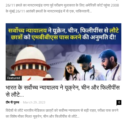
26/11 हमले का मास्टरमाइंड राणा पूर्व परीक्षण मुलाकात के लिए अमेरिकी कोर्ट पहुंचा 2008
के मुंबई 26/11 आतंकी हमलों के मास्टरमाइंड में से एक, पाकिस्तानी...
Featured
भारत के सर्वोच्च न्यायालय ने यूक्रेन, चीन और फिलीपींस
से लौटे...
टीम पी गुरुस
-
March 29, 2023
0
विदेशों से लौटे भारतीय मेडिकल छात्रों को सर्वोच्च न्यायालय से बड़ी राहत, परीक्षा पास करने
का विशेष मौका मिला! यूक्रेन, चीन और फिलीपींस से लौटे...