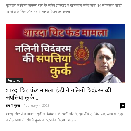
गृहमंत्री ने विजय संकल्प रैली के जरिए झारखंड में राजमहल समेत सभी 14 लोकसभा सीटों
पर जीत के लिए जोश भरा। भारत विजय का सपना...
Featured
शारदा चिट फंड मामला: ईडी ने नलिनी चिदंबरम की
संपत्तियां कुर्क...
टीम पी गुरुस
-
February 4, 2023
0
शारदा चिट फंड मामला: ईडी ने चिदंबरम की पत्नी नलिनी, पूर्व सीपीएम विधायक, अन्य की छह
करोड़ रुपये की संपत्ति कुर्क की प्रवर्तन निदेशालय (ईडी)...