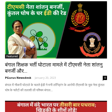
Featured
बंगाल शिक्षक भर्ती घोटाला मामले में टीएमसी नेता शांतनु
बनर्जी और...
PGurus Newsdesk
-
January 20, 2023
0
बंगाल में नौकरी घोटाले के चलते ईडी ने मनी लॉन्ड्रिंग के आरोपी टीएमसी के युवा नेता कुंतल
घोष के फ्लैटों की तलाशी ली पश्चिम बंगाल...