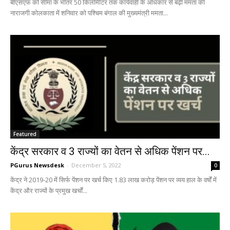
बीएसएफ को सीमा के भीतर 50 किलोमीटर तक कार्यवाही के अधिकार से बढ़ी ममता की
नाराजगी कोलकाता में शनिवार को पश्चिम बंगाल की मुख्यमंत्री ममता...
Featured
केंद्र सरकार व 3 राज्यों का वेतन से अधिक पेंशन पर...
PGurus Newsdesk
-
December 5, 2022
0
केंद्र ने 2019-20 में सिर्फ पेंशन पर खर्च किए 1.83 लाख करोड़ पेंशन पर व्यय हाल के वर्षों में
केंद्र और राज्यों के प्रमुख खर्चों...