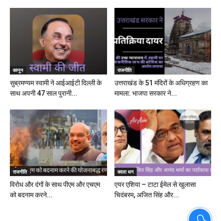
कानून
राजनीति
सुब्रमण्यम स्वामी ने आईआईटी दिल्ली के
उत्तराखंड के 51 मंदिरों के अधिग्रहण का
साथ अपनी 47 साल पुरानी...
मामला: भाजपा सरकार ने...
राजनीति
काला धन
विरोध और दंगों के साथ पीएम और एचएम
एयर एशिया – टाटा ईमेल से खुलासा
को बदनाम करने...
चिदंबरम, अजित सिंह और...