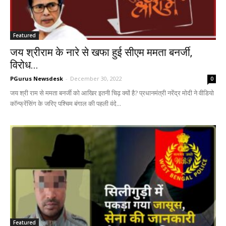
Featured
जय श्रीराम के नारे से खफा हुई सीएम ममता बनर्जी,
विरोध...
PGurus Newsdesk
-
December 30, 2022
0
जय श्री राम से ममता बनर्जी को आखिर इतनी चिढ़ क्यों है? प्रधानमंत्री नरेंद्र मोदी ने वीडियो
कॉन्फ्रेंसिंग के जरिए पश्चिम बंगाल की पहली वंदे...
Featured