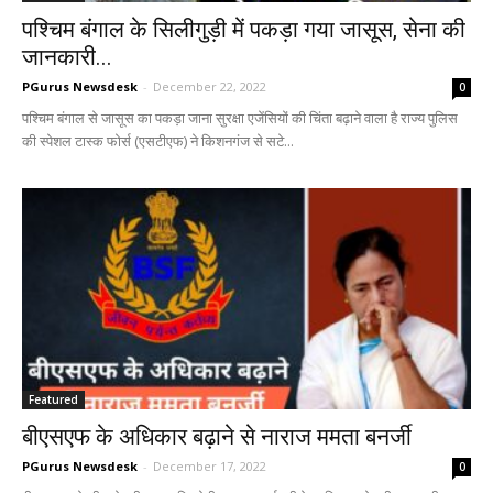
पश्चिम बंगाल के सिलीगुड़ी में पकड़ा गया जासूस, सेना की
जानकारी...
PGurus Newsdesk
-
December 22, 2022
0
पश्चिम बंगाल से जासूस का पकड़ा जाना सुरक्षा एजेंसियों की चिंता बढ़ाने वाला है राज्य पुलिस
की स्पेशल टास्क फोर्स (एसटीएफ) ने किशनगंज से सटे...
Featured
बीएसएफ के अधिकार बढ़ाने से नाराज ममता बनर्जी
PGurus Newsdesk
-
December 17, 2022
0