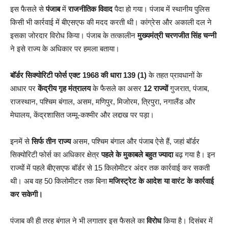
इस फैसले से
पंजाब
में
राजनीतिक विवाद
पैदा हो गया। पंजाब में स्थानीय पुलिस
किसी भी कार्रवाई में बीएसएफ की मदद करती थी। कांग्रेस और अकाली दल ने
इसका जोरदार विरोध किया। पंजाब के तत्कालीन
मुख्यमंत्री चरणजीत सिंह चन्नी
ने इसे राज्य के अधिकार पर हमला बताया।
बॉर्डर सिक्योरिटी फोर्स एक्ट 1968 की धारा 139 (1)
के तहत प्रावधानों के
आधार पर
केंद्रीय गृह मंत्रालय
के फैसले का असर
12 राज्यों
गुजरात, पंजाब,
राजस्थान, पश्चिम बंगाल, असम, मणिपुर, मिजोरम, त्रिपुरा, नगालैंड और
मेघालय, केंद्रशासित जम्मू-कश्मीर और लद्दाख पर पड़ा।
इनमें से
सिर्फ तीन राज्य
असम, पश्चिम बंगाल और पंजाब ऐसे हैं, जहां बॉर्डर
सिक्योरिटी फोर्स का अधिकार क्षेत्र
पहले के मुकाबले बहुत ज्यादा
बढ़ गया है। इन
राज्यों में पहले बीएसएफ बॉर्डर से 15 किलोमीटर अंदर तक कार्रवाई कर सकती
थी। अब वह 50 किलोमीटर तक बिना
मजिस्ट्रेट के आदेश या वारंट के कार्रवाई
कर सकेगी।
पंजाब की ही तरह बंगाल ने भी लगातार इस फैसले का
विरोध
किया है। दिसंबर में