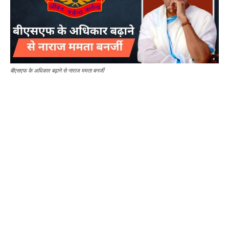
बीएसएफ के अधिकार बढ़ाने से नाराज ममता बनर्जी