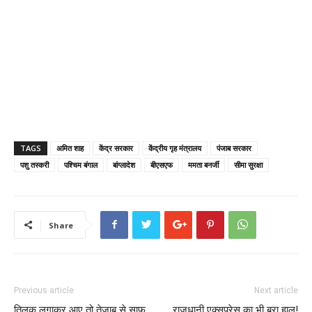
TAGS
अमित शाह
केंद्र सरकार
केंद्रीय गृह मंत्रालय
पंजाब सरकार
पशु तस्करी
पश्चिम बंगाल
बांग्लादेश
बीएसएफ
ममता बनर्जी
सीमा सुरक्षा
Share
Previous article
Next article
तिलक लगाकर आए तो तेजाब से साफ
राजधानी एक्सप्रेस का भी बुरा हाल!