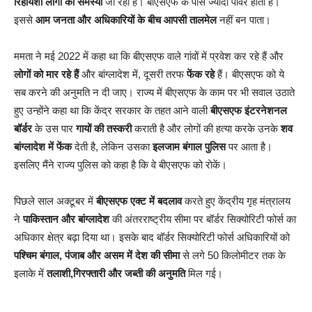
रिहायशी लोगों को समस्या
जा रही है। बीएसएफ के पास ज्यादा पॉवर होती है।
इससे
आम जनता और अधिकारियों के बीच आपसी तालमेल
नहीं बन पाता।
ममता ने मई 2022 में कहा था कि बीएसएफ वाले गांवों में प्रवेश कर रहे हैं और
लोगों को मार रहे हैं
और बांग्लादेश में, दूसरी तरफ
फेंक रहे
हैं। बीएसएफ को ये
सब करने की अनुमति न दी जाए। राज्य में बीएसएफ के काम पर भी सवाल उठाते
हुए उन्होंने कहा था कि केंद्र सरकार के तहत आने वाली
बीएसएफ इंटरनेशनल
बॉर्डर
के उस पार
गायों की तस्करी
कराती है और लोगों की हत्या करके उनके
शव
बांग्लादेश में फेंक
देती है, लेकिन उसका
इलजाम बंगाल पुलिस
पर आता है।
इसलिए मैंने राज्य पुलिस को कहा है कि वे बीएसएफ को राेकें।
पिछले साल अक्टूबर में
बीएसएफ एक्ट में बदलाव
करते हुए केंद्रीय गृह मंत्रालय
ने
पाकिस्तान और बांग्लादेश
की अंतरराष्ट्रीय सीमा पर बॉर्डर सिक्योरिटी फोर्स का
अधिकार क्षेत्र बढ़ा दिया था। इसके बाद बॉर्डर सिक्योरिटी फोर्स अधिकारियों को
पश्चिम बंगाल, पंजाब और असम में देश की सीमा
से लगे 50 किलोमीटर तक के
इलाके में
तलाशी,गिरफ्तारी और जब्ती की अनुमति
मिल गई।