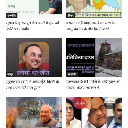
राजनीति
विचार
सुशांत सिंह राजपूत मौत मामले में एम्स की
प्रधान मंत्री मोदी, आर वेंकटरमण के
रिपोर्ट पर संसदीय...
जम्मू-कश्मीर के तीन हिस्से करने...
कानून
राजनीति
सुब्रमण्यम स्वामी ने आईआईटी दिल्ली के
उत्तराखंड के 51 मंदिरों के अधिग्रहण का
साथ अपनी 47 साल पुरानी...
मामला: भाजपा सरकार ने...