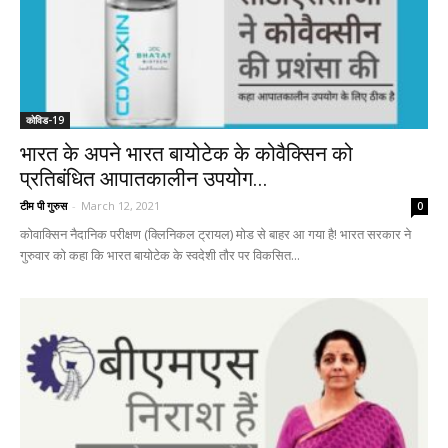
कोविड-19
भारत के अपने भारत बायोटेक के कोवैक्सिन को
प्रतिबंधित आपातकालीन उपयोग...
टीम पी गुरुस
-
March 12, 2021
0
कोवाक्सिन नैदानिक ​​परीक्षण (क्लिनिकल ट्रायल) मोड से बाहर आ गया है! भारत सरकार ने
गुरुवार को कहा कि भारत बायोटेक के स्वदेशी तौर पर विकसित...