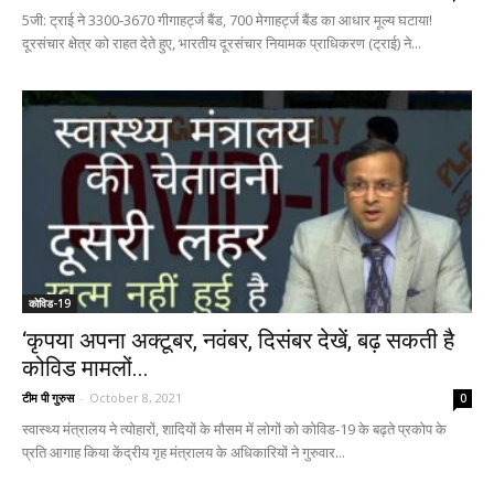
5जी: ट्राई ने 3300-3670 गीगाहर्ट्ज बैंड, 700 मेगाहर्ट्ज बैंड का आधार मूल्य घटाया!
दूरसंचार क्षेत्र को राहत देते हुए, भारतीय दूरसंचार नियामक प्राधिकरण (ट्राई) ने...
कोविड-19
‘कृपया अपना अक्टूबर, नवंबर, दिसंबर देखें, बढ़ सकती है
कोविड मामलों...
टीम पी गुरुस
-
October 8, 2021
0
स्वास्थ्य मंत्रालय ने त्योहारों, शादियों के मौसम में लोगों को कोविड-19 के बढ़ते प्रकोप के
प्रति आगाह किया केंद्रीय गृह मंत्रालय के अधिकारियों ने गुरुवार...