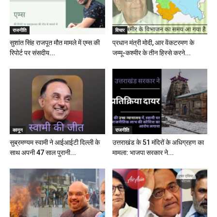
राजनीति
विचार
सुशांत सिंह राजपूत मौत मामले में एम्स की
प्रधान मंत्री मोदी, आर वेंकटरमण के
रिपोर्ट पर संसदीय...
जम्मू-कश्मीर के तीन हिस्से करने...
कानून
राजनीति
सुब्रमण्यम स्वामी ने आईआईटी दिल्ली के
उत्तराखंड के 51 मंदिरों के अधिग्रहण का
साथ अपनी 47 साल पुरानी...
मामला: भाजपा सरकार ने...