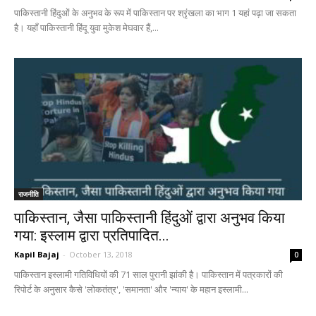
पाकिस्तानी हिंदुओं के अनुभव के रूप में पाकिस्तान पर श्रृंखला का भाग 1 यहां पढ़ा जा सकता
है। यहाँ पाकिस्तानी हिंदू युवा मुकेश मेघवार हैं,...
राजनीति
पाकिस्तान, जैसा पाकिस्तानी हिंदुओं द्वारा अनुभव किया
गया: इस्लाम द्वारा प्रतिपादित...
Kapil Bajaj
-
October 13, 2018
0
पाकिस्तान इस्लामी गतिविधियों की 71 साल पुरानी झांकी है। पाकिस्तान में पत्रकारों की
रिपोर्ट के अनुसार कैसे 'लोकतंत्र', 'समानता' और 'न्याय' के महान इस्लामी...