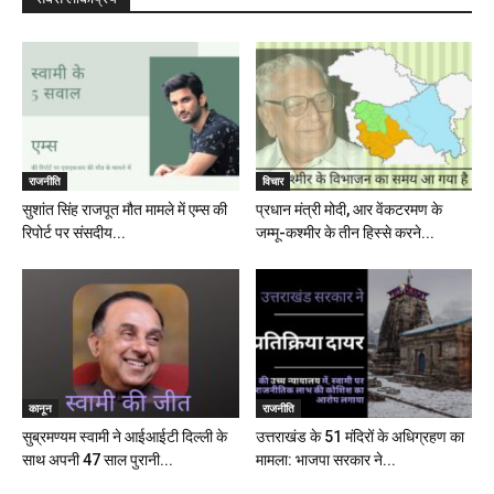
राजनीति
विचार
सुशांत सिंह राजपूत मौत मामले में एम्स की
प्रधान मंत्री मोदी, आर वेंकटरमण के
रिपोर्ट पर संसदीय...
जम्मू-कश्मीर के तीन हिस्से करने...
कानून
राजनीति
सुब्रमण्यम स्वामी ने आईआईटी दिल्ली के
उत्तराखंड के 51 मंदिरों के अधिग्रहण का
साथ अपनी 47 साल पुरानी...
मामला: भाजपा सरकार ने...