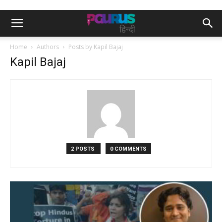
Home
Authors
Posts by Kapil Bajaj
Kapil Bajaj
2 POSTS
0 COMMENTS