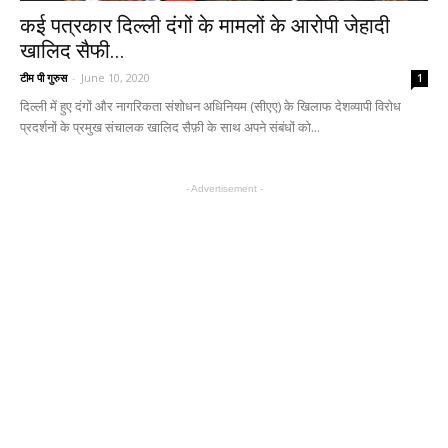
कई पत्रकार दिल्ली दंगों के मामलों के आरोपी जेहादी
खालिद सैफी...
टीम पी गुरुस
-
June 10, 2020
1
दिल्ली में हुए दंगों और नागरिकता संशोधन अधिनियम (सीएए) के खिलाफ देशव्यापी विरोध
प्रदर्शनों के प्रमुख संचालक खालिद सैफ़ी के साथ अपने संबंधों को...
- Advertisement -